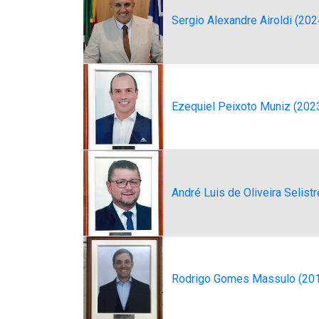
Sergio Alexandre Airoldi (202
Ezequiel Peixoto Muniz (202
André Luis de Oliveira Selist
Rodrigo Gomes Massulo (20