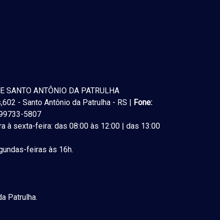
E SANTO ANTÔNIO DA PATRULHA
602 - Santo Antônio da Patrulha - RS |
Fone:
) 99733-5807
a à sexta-feira: das 08:00 às 12:00 | das 13:00
undas-feiras às 16h.
a Patrulha.