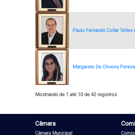
Paulo Fernando Collar Telles
Margarete De Oliveira Pereir
Mostrando de 1 até 10 de 42 registros
Câmara
Comi
Câmara Municipal
Comiss