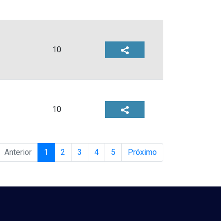
10
10
Anterior
1
2
3
4
5
Próximo