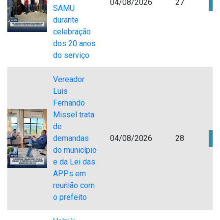
04/08/2026
27
SAMU
durante
celebração
dos 20 anos
do serviço
Vereador
Luis
Fernando
Missel trata
de
demandas
04/08/2026
28
do município
e da Lei das
APPs em
reunião com
o prefeito