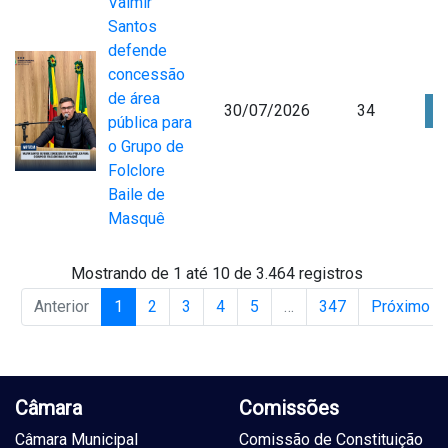
Valmir
Santos
defende
concessão
de área
30/07/2026
34
pública para
o Grupo de
Folclore
Baile de
Masquê
Mostrando de 1 até 10 de 3.464 registros
Anterior
1
2
3
4
5
…
347
Próximo
Câmara
Comissões
Câmara Municipal
Comissão de Constituição