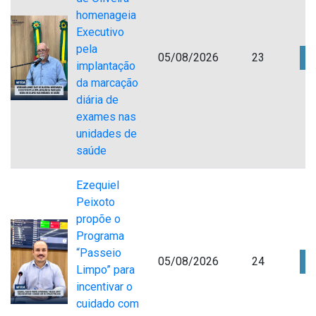
homenageia
Executivo
pela
05/08/2026
23
implantação
da marcação
diária de
exames nas
unidades de
saúde
Ezequiel
Peixoto
propõe o
Programa
“Passeio
05/08/2026
24
Limpo” para
incentivar o
cuidado com