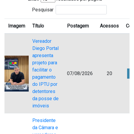
Pesquisar
Imagem
Título
Postagem
Acessos
Com
Vereador
Diego Portal
apresenta
projeto para
facilitar o
07/08/2026
20
pagamento
do IPTU por
detentores
da posse de
imóveis
Presidente
da Câmara e