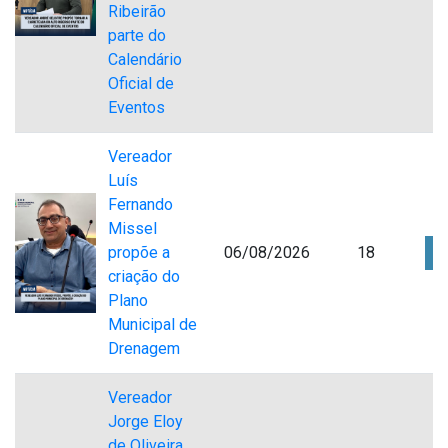
Ribeirão
parte do
Calendário
Oficial de
Eventos
Vereador
Luís
Fernando
Missel
propõe a
06/08/2026
18
criação do
Plano
Municipal de
Drenagem
Vereador
Jorge Eloy
de Oliveira