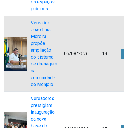
os espaços
públicos
Vereador
João Luís
Moreira
propõe
ampliação
05/08/2026
19
do sistema
de drenagem
na
comunidade
de Monjolo
Vereadores
prestigiam
inauguração
da nova
base do