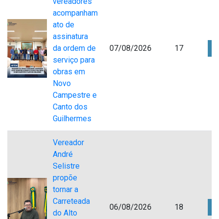
vereadores
acompanham
ato de
assinatura
da ordem de
07/08/2026
17
serviço para
obras em
Novo
Campestre e
Canto dos
Guilhermes
Vereador
André
Selistre
propõe
tornar a
Carreteada
06/08/2026
18
do Alto