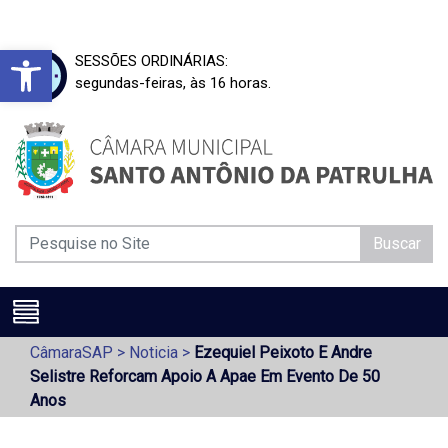
Barra de Ferramentas Aberta
SESSÕES ORDINÁRIAS:
segundas-feiras, às 16 horas.
Buscar
CâmaraSAP
>
Noticia
>
Ezequiel Peixoto E Andre
Selistre Reforcam Apoio A Apae Em Evento De 50
Anos