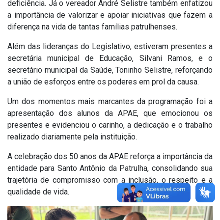
deficiência. Já o vereador André Selistre também enfatizou
a importância de valorizar e apoiar iniciativas que fazem a
diferença na vida de tantas famílias patrulhenses.
Além das lideranças do Legislativo, estiveram presentes a
secretária municipal de Educação, Silvani Ramos, e o
secretário municipal da Saúde, Toninho Selistre, reforçando
a união de esforços entre os poderes em prol da causa.
Um dos momentos mais marcantes da programação foi a
apresentação dos alunos da APAE, que emocionou os
presentes e evidenciou o carinho, a dedicação e o trabalho
realizado diariamente pela instituição.
A celebração dos 50 anos da APAE reforça a importância da
entidade para Santo Antônio da Patrulha, consolidando sua
trajetória de compromisso com a inclusão, o respeito e a
qualidade de vida.