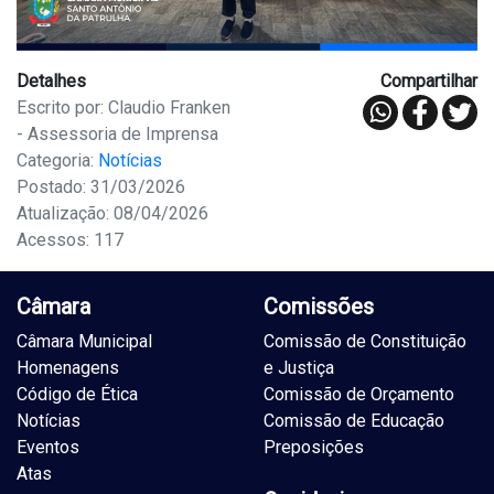
Detalhes
Compartilhar
Escrito por: Claudio Franken
- Assessoria de Imprensa
Categoria:
Notícias
Postado: 31/03/2026
Atualização: 08/04/2026
Acessos: 117
Câmara
Comissões
Câmara Municipal
Comissão de Constituição
Homenagens
e Justiça
Código de Ética
Comissão de Orçamento
Notícias
Comissão de Educação
Eventos
Preposições
Atas