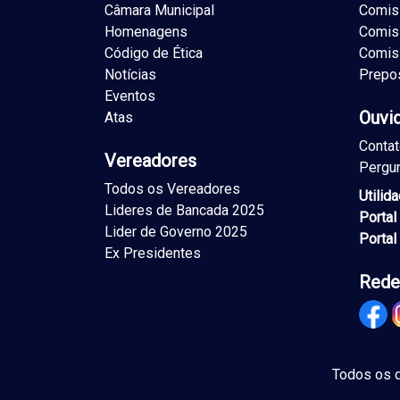
Câmara Municipal
Comiss
Homenagens
Comis
Código de Ética
Comis
Notícias
Prepo
Eventos
Ouvi
Atas
Conta
Vereadores
Pergu
Todos os Vereadores
Utilid
Lideres de Bancada 2025
Portal
Lider de Governo 2025
Portal
Ex Presidentes
Rede
Todos os d