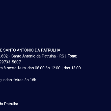
E SANTO ANTÔNIO DA PATRULHA
602 - Santo Antônio da Patrulha - RS |
Fone:
) 99733-5807
a à sexta-feira: das 08:00 às 12:00 | das 13:00
undas-feiras às 16h.
a Patrulha.