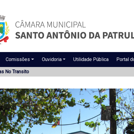
Comissões
Ouvidoria
Utilidade Pública
Portal d
s No Transito