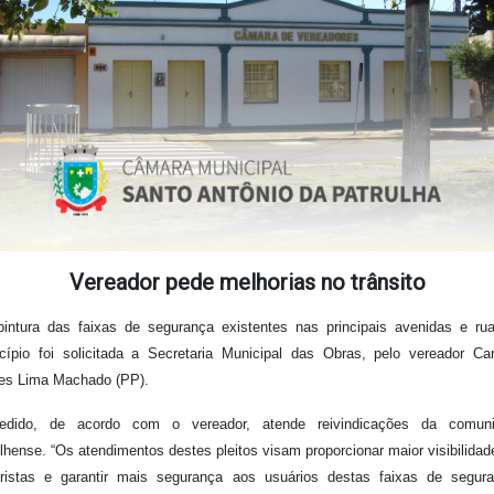
Vereador pede melhorias no trânsito
pintura das faixas de segurança existentes nas principais avenidas e ru
cípio foi solicitada a Secretaria Municipal das Obras, pelo vereador Can
es Lima Machado (PP).
dido, de acordo com o vereador, atende reivindicações da comun
ulhense. “Os atendimentos destes pleitos visam proporcionar maior visibilidad
ristas e garantir mais segurança aos usuários destas faixas de segura