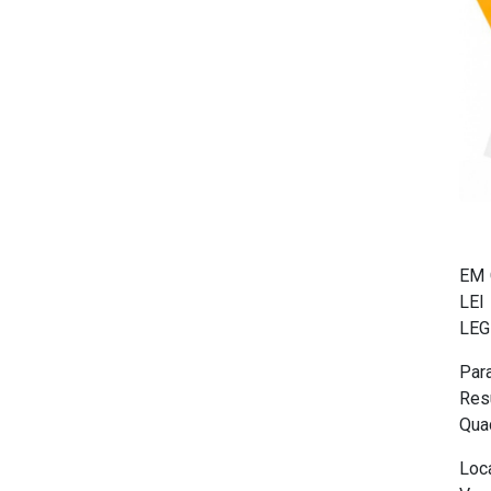
EM 
LEI
LEG
Par
Res
Qua
Loc