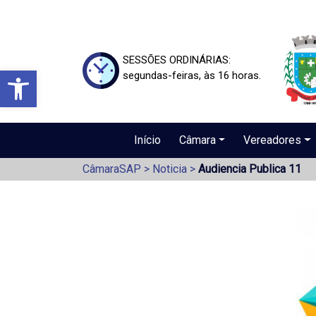
SESSÕES ORDINÁRIAS:
Barra de Ferramentas Aberta
segundas-feiras, às 16 horas.
Início
Câmara
Vereadores
CâmaraSAP
>
Noticia
>
Audiencia Publica 11