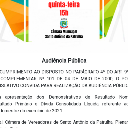
Audiência Pública
CUMPRIMENTO AO DISPOSTO NO PARÁGRAFO 4º DO ART. 9
 COMPLEMENTAR Nº 101 DE 04 DE MAIO DE 2000, O P
ISLATIVO CONVIDA PARA REALIZAÇÃO DA AUDIÊNCIA PÚBLI
a apresentação dos Demonstrativos de Resultado Nomi
ultado Primário e Dívida Consolidada Líquida, referente a
drimestre do exercício de 2021.
al: Câmara de Vereadores de Santo Antônio da Patrulha, Plenar