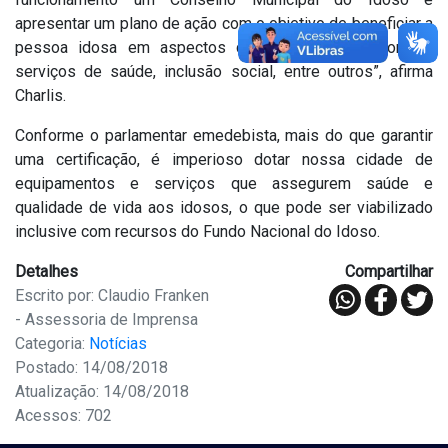
apresentar um plano de ação com o objetivo de beneficiar a
pessoa idosa em aspectos como: transporte, moradia,
serviços de saúde, inclusão social, entre outros”, afirma
Charlis.
Conforme o parlamentar emedebista, mais do que garantir
uma certificação, é imperioso dotar nossa cidade de
equipamentos e serviços que assegurem saúde e
qualidade de vida aos idosos, o que pode ser viabilizado
inclusive com recursos do Fundo Nacional do Idoso.
Detalhes
Compartilhar
Escrito por: Claudio Franken
- Assessoria de Imprensa
Categoria:
Notícias
Postado: 14/08/2018
Atualização: 14/08/2018
Acessos: 702