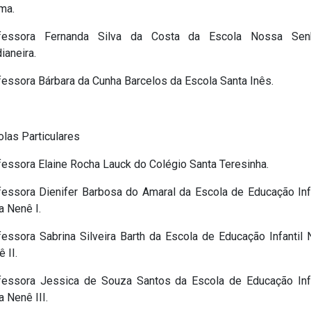
ma.
fessora Fernanda Silva da Costa da Escola Nossa Sen
ianeira.
fessora Bárbara da Cunha Barcelos da Escola Santa Inês.
las Particulares
fessora Elaine Rocha Lauck do Colégio Santa Teresinha.
fessora Dienifer Barbosa do Amaral da Escola de Educação Infa
a Nenê I.
fessora Sabrina Silveira Barth da Escola de Educação Infantil 
 II.
fessora Jessica de Souza Santos da Escola de Educação Infa
 Nenê III.