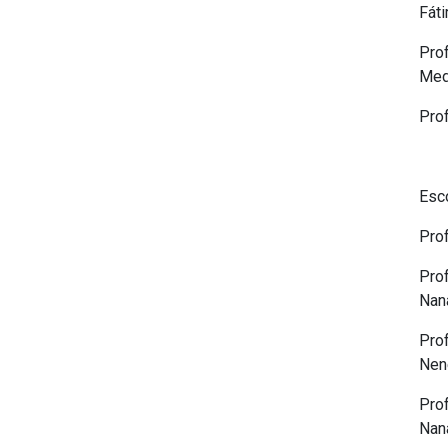
Fáti
Pro
Med
Pro
Esco
Pro
Pro
Nan
Pro
Nenê
Pro
Nana