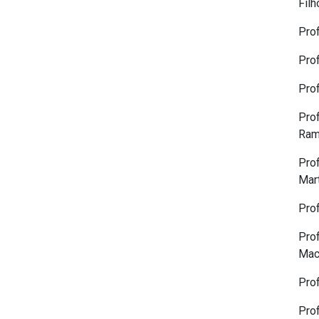
Filh
Pro
Prof
Pro
Pro
Ram
Pro
Mart
Prof
Pro
Mac
Pro
Pro