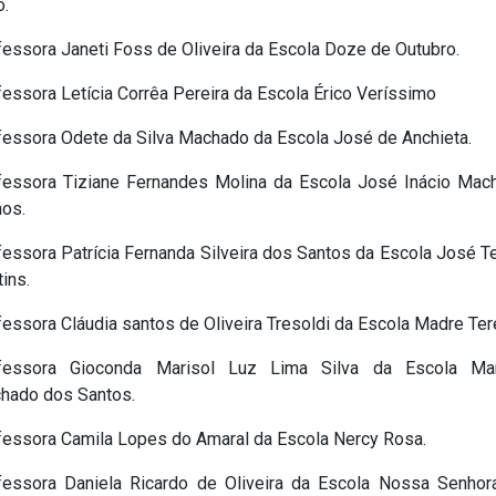
o.
fessora Janeti Foss de Oliveira da Escola Doze de Outubro.
essora Letícia Corrêa Pereira da Escola Érico Veríssimo
fessora Odete da Silva Machado da Escola José de Anchieta.
fessora Tiziane Fernandes Molina da Escola José Inácio Mac
os.
fessora Patrícia Fernanda Silveira dos Santos da Escola José T
ins.
essora Cláudia santos de Oliveira Tresoldi da Escola Madre Ter
fessora Gioconda Marisol Luz Lima Silva da Escola Ma
hado dos Santos.
fessora Camila Lopes do Amaral da Escola Nercy Rosa.
fessora Daniela Ricardo de Oliveira da Escola Nossa Senhor