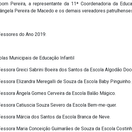
lborn Pereira, a representante da 11ª Coordenadoria da Educa
ângela Pereira de Macedo e os demais vereadores patrulhense
fessores do Ano 2019:
las Municipais de Educação Infantil
fessora Greici Sabrini Boeira dos Santos da Escola Algodão Doc
fessora Elizandra Meregalli de Souza da Escola Baby Pinguinho.
fessora Ângela Gomes Cerveira da Escola Balão Mágico.
fessora Catiuscia Souza Severo da Escola Bem-me-quer.
fessora Márcia dos Santos da Escola Branca de Neve.
fessora Maria Conceição Guimarães de Souza da Escola Costinh