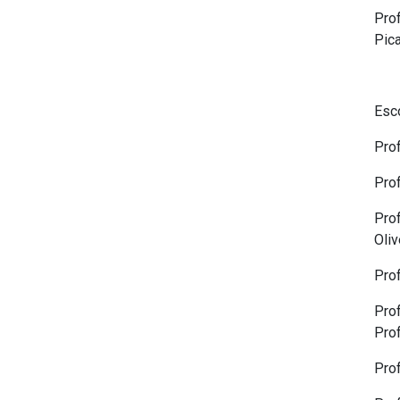
Pro
Pic
Esc
Pro
Pro
Pro
Oliv
Prof
Pro
Prof
Pro