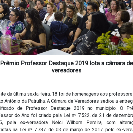
Prêmio Professor Destaque 2019 lota a câmara de
vereadores
ite da última sexta-feira, 18 foi de homenagens aos professor
to Antônio da Patrulha. A Câmara de Vereadores sediou a entreg
tificado de Professor Destaque 2019 no município. O Pr
fessor do Ano foi criado pela Lei nº 7.522, de 21 de dezembr
5, pela ex-vereadora Nelci Wilborn Pereira, com altera
vistas na Lei nº 7.787, de 03 de março de 2017, pelo ex-vere