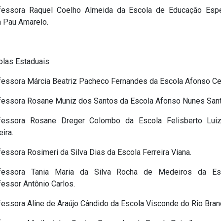
fessora Raquel Coelho Almeida da Escola de Educação Espe
a Pau Amarelo.
olas Estaduais
fessora Márcia Beatriz Pacheco Fernandes da Escola Afonso Ce
fessora Rosane Muniz dos Santos da Escola Afonso Nunes Sant
fessora Rosane Dreger Colombo da Escola Felisberto Lui
eira.
essora Rosimeri da Silva Dias da Escola Ferreira Viana.
fessora Tania Maria da Silva Rocha de Medeiros da Es
essor Antônio Carlos.
fessora Aline de Araújo Cândido da Escola Visconde do Rio Bran