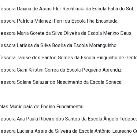
essora Daiana de Assis Flor Rechlinski da Escola Fatia do Sol.
essora Patrícia Milanezi Ferri da Escola Ilha Encantada.
essora Maria Gorete da Silva Oliveira da Escola Menino Deus.
essora Larissa da Silva Boeira da Escola Moranguinho.
fessora Tanise dos Santos Gomes da Escola Pinguinho de Gente
essora Giani Kristini Correa da Escola Pequeno Aprendiz.
fessora Solane Salazar do Nascimento da Escola Soneca.
olas Municipais de Ensino Fundamental
fessora Ana Paula Ribeiro dos Santos da Escola Ângelo Tedesco
fessora Luciana Assis da Silveira da Escola Antônio Laureano C