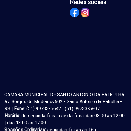
Redes sociais
CÂMARA MUNICIPAL DE SANTO ANTÔNIO DA PATRULHA
Av. Borges de Medeiros,602 - Santo Antônio da Patrulha -
RS |
Fone:
(51) 99733-5642 | (51) 99733-5807
Horário:
de segunda-feira à sexta-feira: das 08:00 às 12:00
| das 13:00 às 17:00.
Sessões Ordinárias:
segundas-feiras às 16h.