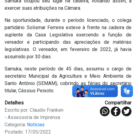
Samuka ocupou seu lugar na cadeira, voltando assim, a
exercer suas atribuições na Câmara.
Na oportunidade, durante o período licenciado, o colega
partidário Solismar Ferreira esteve à frente na cadeira de
suplente da Casa Legislativa exercendo a função de
vereador e participando das apreciações de matérias
legislativas. O vereador, em fevereiro de 2022, já havia
assumido por 30 dias.
Samuka, neste período de 45 dias, assumiu o cargo de
secretário Municipal da Agricultura e Meio Ambiente de
Santo Antônio (SEMAM), cobrindo as férias do secretário
titular, Cássius Peixoto.
Detalhes
Compartilhar
Escrito por: Claudio Franken
- Assessoria de Imprensa
Categoria:
Notícias
Postado: 17/05/2022