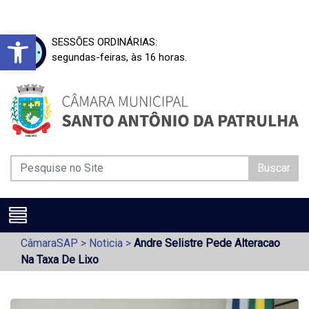
Barra de Ferramentas Aberta
SESSÕES ORDINÁRIAS:
segundas-feiras, às 16 horas.
Buscar
CâmaraSAP
>
Noticia
>
Andre Selistre Pede Alteracao
Na Taxa De Lixo