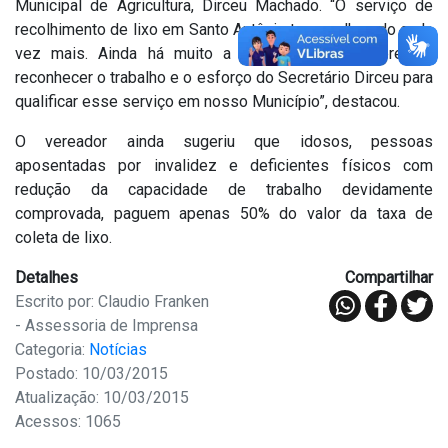
Municipal de Agricultura, Dirceu Machado. “O serviço de
recolhimento de lixo em Santo Antônio tem melhorado cada
vez mais. Ainda há muito a ser feito, mas é preciso
reconhecer o trabalho e o esforço do Secretário Dirceu para
qualificar esse serviço em nosso Município”, destacou.
O vereador ainda sugeriu que idosos, pessoas
aposentadas por invalidez e deficientes físicos com
redução da capacidade de trabalho devidamente
comprovada, paguem apenas 50% do valor da taxa de
coleta de lixo.
Detalhes
Compartilhar
Escrito por: Claudio Franken
- Assessoria de Imprensa
Categoria:
Notícias
Postado: 10/03/2015
Atualização: 10/03/2015
Acessos: 1065