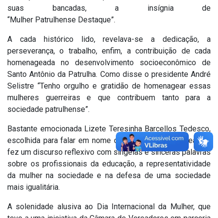
suas bancadas, a insígnia de
“Mulher Patrulhense Destaque”.
A cada histórico lido, revelava-se a dedicação, a
perseverança, o trabalho, enfim, a contribuição de cada
homenageada no desenvolvimento socioeconômico de
Santo Antônio da Patrulha. Como disse o presidente André
Selistre “Tenho orgulho e gratidão de homenagear essas
mulheres guerreiras e que contribuem tanto para a
sociedade patrulhense”.
Bastante emocionada Lizete Teresinha Barcellos Tedesco,
escolhida para falar em nome das demais homenageadas,
fez um discurso reflexivo com singelas e sinceras palavras
sobre os profissionais da educação, a representatividade
da mulher na sociedade e na defesa de uma sociedade
mais igualitária.
A solenidade alusiva ao Dia Internacional da Mulher, que