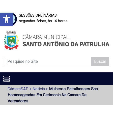
Barra de Ferramentas Aberta
SESSÕES ORDINÁRIAS:
segundas-feiras, às 16 horas.
Buscar
CâmaraSAP
>
Noticia
>
Mulheres Patrulhenses Sao
Homenageadas Em Cerimonia Na Camara De
Vereadores