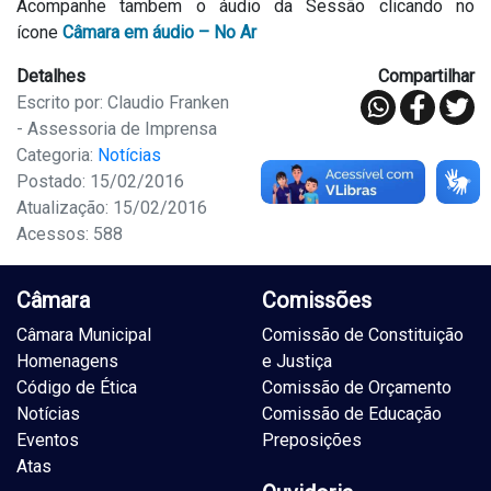
Acompanhe tambem o áudio da Sessão clicando no
ícone
Câmara em áudio – No Ar
Detalhes
Compartilhar
Escrito por: Claudio Franken
- Assessoria de Imprensa
Categoria:
Notícias
Postado: 15/02/2016
Atualização: 15/02/2016
Acessos: 588
Câmara
Comissões
Câmara Municipal
Comissão de Constituição
Homenagens
e Justiça
Código de Ética
Comissão de Orçamento
Notícias
Comissão de Educação
Eventos
Preposições
Atas