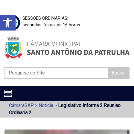
Barra de Ferramentas Aberta
SESSÕES ORDINÁRIAS:
segundas-feiras, às 16 horas.
Buscar
CâmaraSAP
>
Noticia
>
Legislativo Informa 2 Reuniao
Ordinaria 2