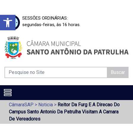
Barra de Ferramentas Aberta
SESSÕES ORDINÁRIAS:
segundas-feiras, às 16 horas.
Buscar
CâmaraSAP
>
Noticia
>
Reitor Da Furg E A Direcao Do
Campus Santo Antonio Da Patrulha Visitam A Camara
De Vereadores