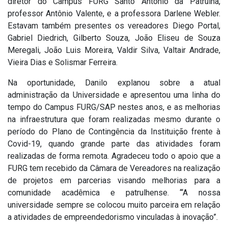
diretor do Campus FURG Santo Antônio da Patrulha,
professor Antônio Valente, e a professora Darlene Webler.
Estavam também presentes os vereadores Diego Portal,
Gabriel Diedrich, Gilberto Souza, João Eliseu de Souza
Meregali, João Luis Moreira, Valdir Silva, Valtair Andrade,
Vieira Dias e Solismar Ferreira.
Na oportunidade, Danilo explanou sobre a atual
administração da Universidade e apresentou uma linha do
tempo do Campus FURG/SAP nestes anos, e as melhorias
na infraestrutura que foram realizadas mesmo durante o
período do Plano de Contingência da Instituição frente à
Covid-19, quando grande parte das atividades foram
realizadas de forma remota. Agradeceu todo o apoio que a
FURG tem recebido da Câmara de Vereadores na realização
de projetos em parcerias visando melhorias para a
comunidade acadêmica e patrulhense. ‘“A nossa
universidade sempre se colocou muito parceira em relação
a atividades de empreendedorismo vinculadas à inovação”.