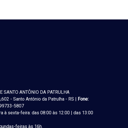
E SANTO ANTÔNIO DA PATRULHA
602 - Santo Antônio da Patrulha - RS |
Fone:
) 99733-5807
a à sexta-feira: das 08:00 às 12:00 | das 13:00
undas-feiras às 16h.