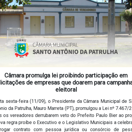
Câmara promulga lei proibindo participação em
licitações de empresas que doarem para campanh
eleitoral
ta sexta-feira (11/09), o Presidente da Câmara Municipal de S
nio da Patrulha, Mauro Marreta (PT), promulgou a Lei nº 7.467/
s os vereadores derrubarem veto do Prefeito Paulo Bier ao proj
va regra proíbe o Executivo e o Legislativo Municipais a celebr
rrogar contrato com pessoa jurídica ou consórcio de pes