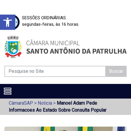
Barra de Ferramentas Aberta
SESSÕES ORDINÁRIAS:
segundas-feiras, às 16 horas.
Buscar
CâmaraSAP
>
Noticia
>
Manoel Adam Pede
Informacoes Ao Estado Sobre Consulta Popular