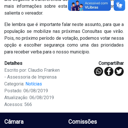
mais informações sobre esta ação há bastante tempo”,
salienta o vereador.
Ele lembra que é importante falar neste assunto, para que a
população se mobilize nas próximas Consultas que virão.
Pois, no próximo período de votação, podemos votar nessa
opção e escolher segurança como uma das prioridades
para receber verba para o nosso município.
Detalhes
Compartilhar
Escrito por: Claudio Franken
- Assessoria de Imprensa
Categoria:
Notícias
Postado: 06/08/2019
Atualização: 06/08/2019
Acessos: 566
Câmara
Comissões