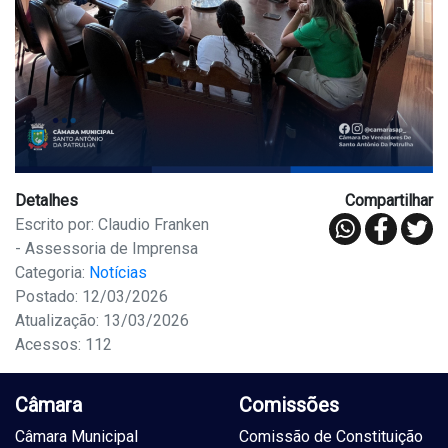
Detalhes
Compartilhar
Escrito por: Claudio Franken
- Assessoria de Imprensa
Categoria:
Notícias
Postado: 12/03/2026
Atualização: 13/03/2026
Acessos: 112
Câmara
Comissões
Câmara Municipal
Comissão de Constituição