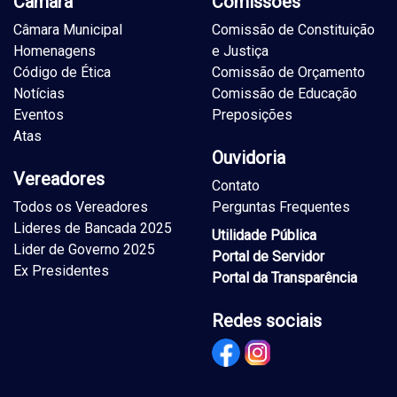
Câmara
Comissões
Câmara Municipal
Comissão de Constituição
Homenagens
e Justiça
Código de Ética
Comissão de Orçamento
Notícias
Comissão de Educação
Eventos
Preposições
Atas
Ouvidoria
Vereadores
Contato
Todos os Vereadores
Perguntas Frequentes
Lideres de Bancada 2025
Utilidade Pública
Lider de Governo 2025
Portal de Servidor
Ex Presidentes
Portal da Transparência
Redes sociais