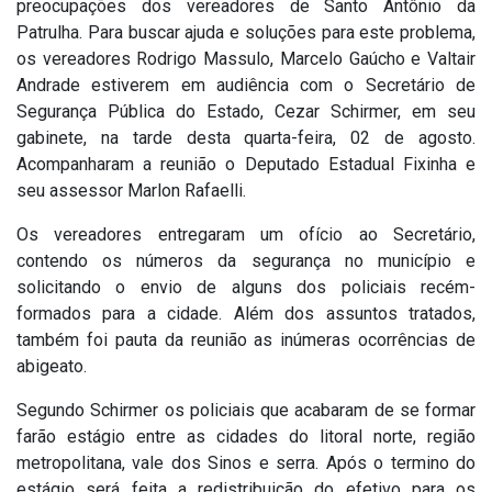
preocupações dos vereadores de Santo Antônio da
Patrulha. Para buscar ajuda e soluções para este problema,
os vereadores Rodrigo Massulo, Marcelo Gaúcho e Valtair
Andrade estiverem em audiência com o Secretário de
Segurança Pública do Estado, Cezar Schirmer, em seu
gabinete, na tarde desta quarta-feira, 02 de agosto.
Acompanharam a reunião o Deputado Estadual Fixinha e
seu assessor Marlon Rafaelli.
Os vereadores entregaram um ofício ao Secretário,
contendo os números da segurança no município e
solicitando o envio de alguns dos policiais recém-
formados para a cidade. Além dos assuntos tratados,
também foi pauta da reunião as inúmeras ocorrências de
abigeato.
Segundo Schirmer os policiais que acabaram de se formar
farão estágio entre as cidades do litoral norte, região
metropolitana, vale dos Sinos e serra. Após o termino do
estágio será feita a redistribuição do efetivo para os