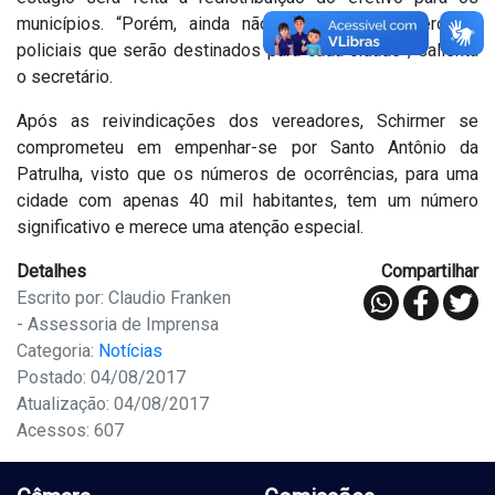
municípios. “Porém, ainda não sabemos o número de
policiais que serão destinados para cada cidade”, salienta
o secretário.
Após as reivindicações dos vereadores, Schirmer se
comprometeu em empenhar-se por Santo Antônio da
Patrulha, visto que os números de ocorrências, para uma
cidade com apenas 40 mil habitantes, tem um número
significativo e merece uma atenção especial.
Detalhes
Compartilhar
Escrito por: Claudio Franken
- Assessoria de Imprensa
Categoria:
Notícias
Postado: 04/08/2017
Atualização: 04/08/2017
Acessos: 607