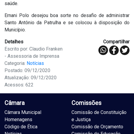
saúde.
Ernani Polo desejou boa sorte no desafio de administrar
Santo Antônio da Patrulha e se colocou à disposição do
Município.
Detalhes
Compartilhar
Escrito por: Claudio Franken
- Assessoria de Imprensa
Categoria:
Notícias
Postado: 09/12/2020
Atualização: 09/12/2020
Acessos: 622
Câmara
Comissões
Câmara Municipal
Comissão de Constituição
Homenagens
e Justiça
Código de Ética
Comissão de Orçamento
Notícias
Comissão de Educação