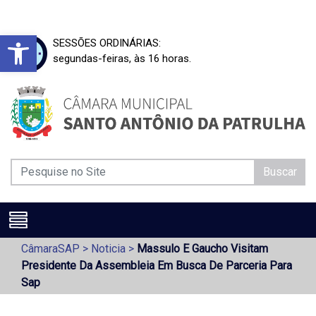
Barra de Ferramentas Aberta
SESSÕES ORDINÁRIAS:
segundas-feiras, às 16 horas.
Buscar
CâmaraSAP
>
Noticia
>
Massulo E Gaucho Visitam
Presidente Da Assembleia Em Busca De Parceria Para
Sap