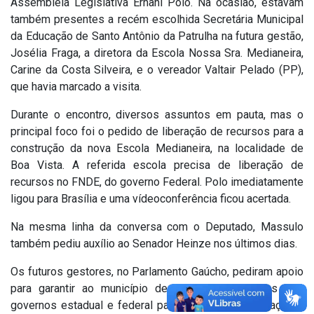
Assembleia Legislativa Ernani Polo. Na ocasião, estavam
também presentes a recém escolhida Secretária Municipal
da Educação de Santo Antônio da Patrulha na futura gestão,
Josélia Fraga, a diretora da Escola Nossa Sra. Medianeira,
Carine da Costa Silveira, e o vereador Valtair Pelado (PP),
que havia marcado a visita.
Durante o encontro, diversos assuntos em pauta, mas o
principal foco foi o pedido de liberação de recursos para a
construção da nova Escola Medianeira, na localidade de
Boa Vista. A referida escola precisa de liberação de
recursos no FNDE, do governo Federal. Polo imediatamente
ligou para Brasília e uma vídeoconferência ficou acertada.
Na mesma linha da conversa com o Deputado, Massulo
também pediu auxílio ao Senador Heinze nos últimos dias.
Os futuros gestores, no Parlamento Gaúcho, pediram apoio
para garantir ao município de SAP mais recursos dos
governos estadual e federal para as áreas de educação e