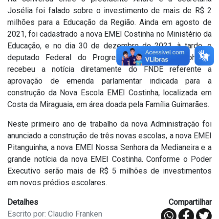
Josélia foi falado sobre o investimento de mais de R$ 2
milhões para a Educação da Região. Ainda em agosto de
2021, foi cadastrado a nova EMEI Costinha no Ministério da
Educação, e no dia 30 de dezembro de 2021, à tarde, o
deputado Federal do Progressista, Pedro Wesphalen,
recebeu a notícia diretamente do FNDE referente a
aprovação de emenda parlamentar indicada para a
construção da Nova Escola EMEI Costinha, localizada em
Costa da Miraguaia, em área doada pela Família Guimarães.
Neste primeiro ano de trabalho da nova Administração foi
anunciado a construção de três novas escolas, a nova EMEI
Pitanguinha, a nova EMEI Nossa Senhora da Medianeira e a
grande notícia da nova EMEI Costinha. Conforme o Poder
Executivo serão mais de R$ 5 milhões de investimentos
em novos prédios escolares.
Detalhes
Compartilhar
Escrito por: Claudio Franken