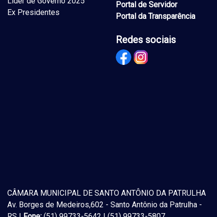
Lider de Governo 2025
Portal de Servidor
Ex Presidentes
Portal da Transparência
Redes sociais
CÂMARA MUNICIPAL DE SANTO ANTÔNIO DA PATRULHA
Av. Borges de Medeiros,602 - Santo Antônio da Patrulha -
RS |
Fone:
(51) 99733-5642 | (51) 99733-5807