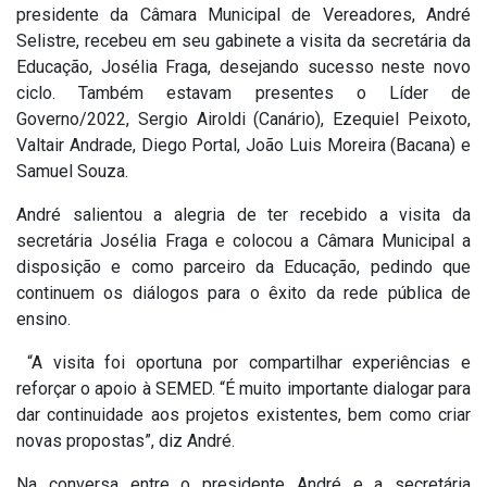
presidente da Câmara Municipal de Vereadores, André
Selistre, recebeu em seu gabinete a visita da secretária da
Educação, Josélia Fraga, desejando sucesso neste novo
ciclo. Também estavam presentes o Líder de
Governo/2022, Sergio Airoldi (Canário), Ezequiel Peixoto,
Valtair Andrade, Diego Portal, João Luis Moreira (Bacana) e
Samuel Souza.
André salientou a alegria de ter recebido a visita da
secretária Josélia Fraga e colocou a Câmara Municipal a
disposição e como parceiro da Educação, pedindo que
continuem os diálogos para o êxito da rede pública de
ensino.
“A visita foi oportuna por compartilhar experiências e
reforçar o apoio à SEMED. “É muito importante dialogar para
dar continuidade aos projetos existentes, bem como criar
novas propostas”, diz André.
Na conversa entre o presidente André e a secretária