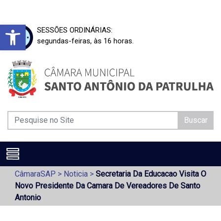
Barra de Ferramentas Aberta
SESSÕES ORDINÁRIAS:
segundas-feiras, às 16 horas.
Buscar
CâmaraSAP
>
Noticia
>
Secretaria Da Educacao Visita O
Novo Presidente Da Camara De Vereadores De Santo
Antonio