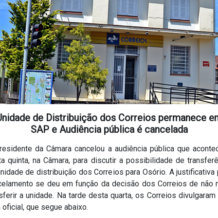
Unidade de Distribuição dos Correios permanece e
SAP e Audiência pública é cancelada
residente da Câmara cancelou a audiência pública que acontec
a quinta, na Câmara, para discutir a possibilidade de transfer
nidade de distribuição dos Correios para Osório. A justificativa
celamento se deu em função da decisão dos Correios de não 
sferir a unidade. Na tarde desta quarta, os Correios divulgara
 oficial, que segue abaixo.