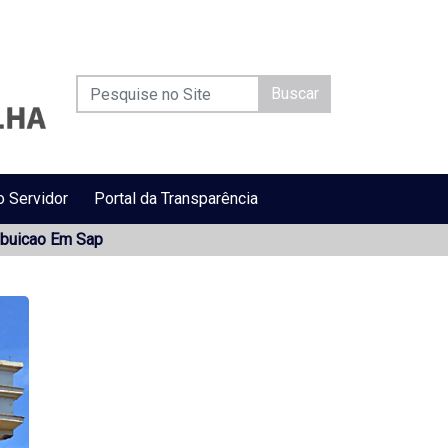
Buscar
o Servidor
Portal da Transparência
ibuicao Em Sap