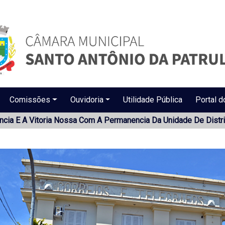
Comissões
Ouvidoria
Utilidade Pública
Portal d
cia E A Vitoria Nossa Com A Permanencia Da Unidade De Distr