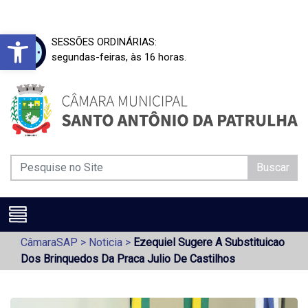
Barra de Ferramentas Aberta
SESSÕES ORDINÁRIAS:
segundas-feiras, às 16 horas.
Buscar
CâmaraSAP
>
Noticia
>
Ezequiel Sugere A Substituicao
Dos Brinquedos Da Praca Julio De Castilhos