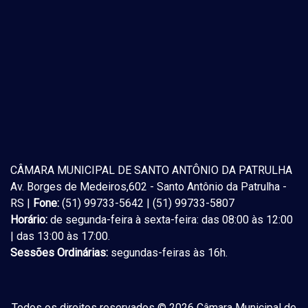
CÂMARA MUNICIPAL DE SANTO ANTÔNIO DA PATRULHA
Av. Borges de Medeiros,602 - Santo Antônio da Patrulha -
RS |
Fone:
(51) 99733-5642 | (51) 99733-5807
Horário:
de segunda-feira à sexta-feira: das 08:00 às 12:00
| das 13:00 às 17:00.
Sessões Ordinárias:
segundas-feiras às 16h.
Todos os direitos reservados © 2026 Câmara Municipal de