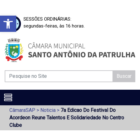
Barra de Ferramentas Aberta
SESSÕES ORDINÁRIAS:
segundas-feiras, às 16 horas.
Buscar
CâmaraSAP
>
Noticia
>
7a Edicao Do Festival Do
Acordeon Reune Talentos E Solidariedade No Centro
Clube