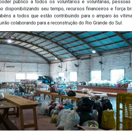
poder público a todos os voluntários e voluntárias, pessoas
o disponibilizando seu tempo, recursos financeiros e força br
abéns a todos que estão contribuindo para o amparo às vítima
irão colaborando para a reconstrução do Rio Grande do Sul.