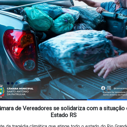
mara de Vereadores se solidariza com a situação
Estado RS
te da tragédia climática que atinge todo o estado do Rio Gran