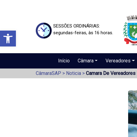
SESSÕES ORDINÁRIAS:
Barra de Ferramentas Aberta
segundas-feiras, às 16 horas.
Início
Câmara
Vereadores
CâmaraSAP
>
Noticia
>
Camara De Vereadores 