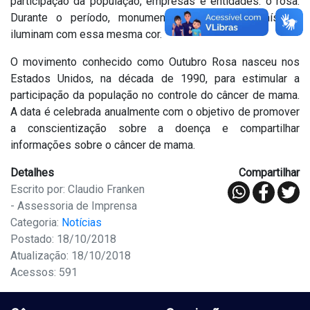
participação da população, empresas e entidades: o rosa.
Durante o período, monumentos por todo o país se
iluminam com essa mesma cor.
O movimento conhecido como Outubro Rosa nasceu nos
Estados Unidos, na década de 1990, para estimular a
participação da população no controle do câncer de mama.
A data é celebrada anualmente com o objetivo de promover
a conscientização sobre a doença e compartilhar
informações sobre o câncer de mama.
Detalhes
Compartilhar
Escrito por: Claudio Franken
- Assessoria de Imprensa
Categoria:
Notícias
Postado: 18/10/2018
Atualização: 18/10/2018
Acessos: 591