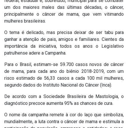
federal, estadual e, sobretudo, municipal para se combater
um dos maiores males das últimas décadas, o câncer,
principalmente o câncer de mama, que vem vitimando
mulheres brasileiras.
O tema é delicado, mas precisa deixar de ser tabu para
ganhar a atenção de pais, amigos e familiares. Cientes da
importância da iniciativa, todos os anos o Legislativo
patrulhense adere a Campanha.
Para o Brasil, estimam-se 59.700 casos novos de câncer
de mama, para cada ano do biênio 2018-2019, com um
risco estimado de 56,33 casos a cada 100 mil mulheres,
segundo dados do Instituto Nacional do Câncer (Inca).
De acordo com a Sociedade Brasileira de Mastologia, o
diagnóstico precoce aumenta 95% as chances de cura.
O nome da campanha remete à cor do laço que simboliza,
mundialmente, a luta contra o câncer de mama e estimula a