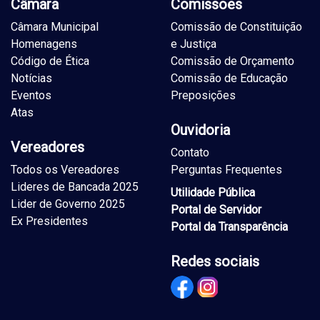
Câmara
Comissões
Câmara Municipal
Comissão de Constituição
Homenagens
e Justiça
Código de Ética
Comissão de Orçamento
Notícias
Comissão de Educação
Eventos
Preposições
Atas
Ouvidoria
Vereadores
Contato
Todos os Vereadores
Perguntas Frequentes
Lideres de Bancada 2025
Utilidade Pública
Lider de Governo 2025
Portal de Servidor
Ex Presidentes
Portal da Transparência
Redes sociais