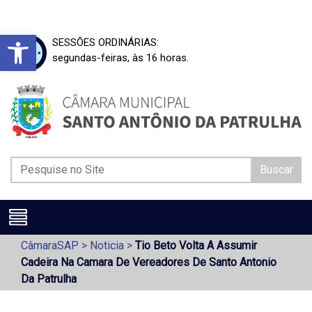
Barra de Ferramentas Aberta
SESSÕES ORDINÁRIAS:
segundas-feiras, às 16 horas.
Buscar
CâmaraSAP
>
Noticia
>
Tio Beto Volta A Assumir
Cadeira Na Camara De Vereadores De Santo Antonio
Da Patrulha