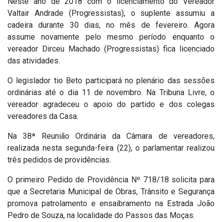
Neste ano de 2018 com o licenciamento do Vereador
Valtair Andrade (Progressistas), o suplente assumiu a
cadeira durante 30 dias, no mês de fevereiro. Agora
assume novamente pelo mesmo período enquanto o
vereador Dirceu Machado (Progressistas) fica licenciado
das atividades.
O legislador tio Beto participará no plenário das sessões
ordinárias até o dia 11 de novembro. Na Tribuna Livre, o
vereador agradeceu o apoio do partido e dos colegas
vereadores da Casa.
Na 38ª Reunião Ordinária da Câmara de vereadores,
realizada nesta segunda-feira (22), o parlamentar realizou
três pedidos de providências.
O primeiro Pedido de Providência Nº 718/18 solicita para
que a Secretaria Municipal de Obras, Trânsito e Segurança
promova patrolamento e ensaibramento na Estrada João
Pedro de Souza, na localidade do Passos das Moças.