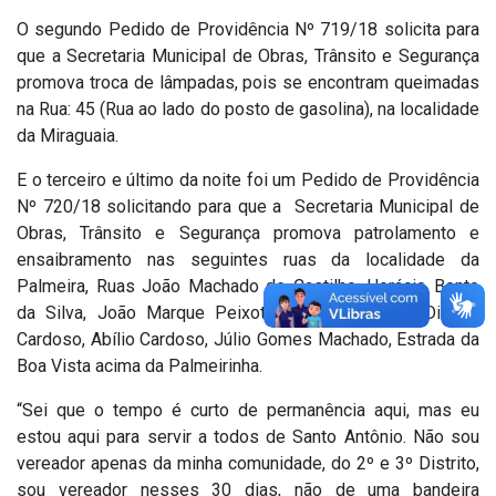
O segundo Pedido de Providência Nº 719/18 solicita para
que a Secretaria Municipal de Obras, Trânsito e Segurança
promova troca de lâmpadas, pois se encontram queimadas
na Rua: 45 (Rua ao lado do posto de gasolina), na localidade
da Miraguaia.
E o terceiro e último da noite foi um Pedido de Providência
Nº 720/18 solicitando para que a Secretaria Municipal de
Obras, Trânsito e Segurança promova patrolamento e
ensaibramento nas seguintes ruas da localidade da
Palmeira, Ruas João Machado de Castilho, Horácio Bento
da Silva, João Marque Peixoto, Pedro Elesbão, Dinarte
Cardoso, Abílio Cardoso, Júlio Gomes Machado, Estrada da
Boa Vista acima da Palmeirinha.
“Sei que o tempo é curto de permanência aqui, mas eu
estou aqui para servir a todos de Santo Antônio. Não sou
vereador apenas da minha comunidade, do 2º e 3º Distrito,
sou vereador nesses 30 dias, não de uma bandeira