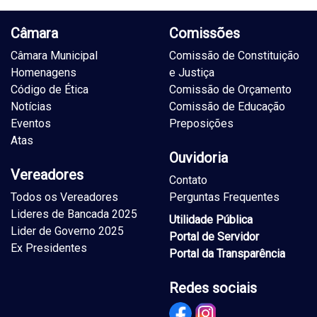
Câmara
Comissões
Câmara Municipal
Comissão de Constituição
Homenagens
e Justiça
Código de Ética
Comissão de Orçamento
Notícias
Comissão de Educação
Eventos
Preposições
Atas
Ouvidoria
Vereadores
Contato
Todos os Vereadores
Perguntas Frequentes
Lideres de Bancada 2025
Utilidade Pública
Lider de Governo 2025
Portal de Servidor
Ex Presidentes
Portal da Transparência
Redes sociais