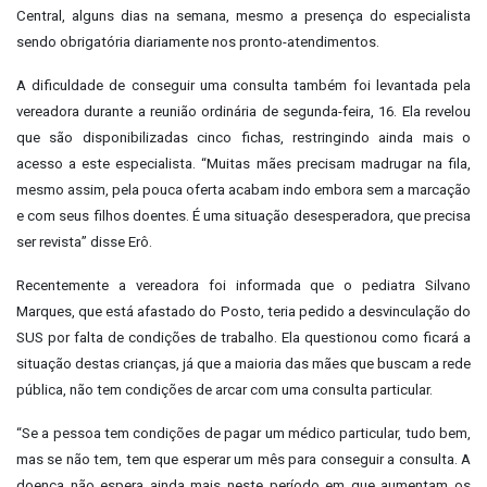
Central, alguns dias na semana, mesmo a presença do especialista
sendo obrigatória diariamente nos pronto-atendimentos.
A dificuldade de conseguir uma consulta também foi levantada pela
vereadora durante a reunião ordinária de segunda-feira, 16. Ela revelou
que são disponibilizadas cinco fichas, restringindo ainda mais o
acesso a este especialista. “Muitas mães precisam madrugar na fila,
mesmo assim, pela pouca oferta acabam indo embora sem a marcação
e com seus filhos doentes. É uma situação desesperadora, que precisa
ser revista” disse Erô.
Recentemente a vereadora foi informada que o pediatra Silvano
Marques, que está afastado do Posto, teria pedido a desvinculação do
SUS por falta de condições de trabalho. Ela questionou como ficará a
situação destas crianças, já que a maioria das mães que buscam a rede
pública, não tem condições de arcar com uma consulta particular.
“Se a pessoa tem condições de pagar um médico particular, tudo bem,
mas se não tem, tem que esperar um mês para conseguir a consulta. A
doença não espera ainda mais neste período em que aumentam os