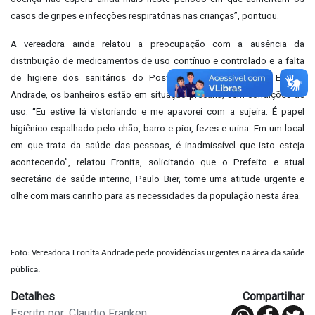
casos de gripes e infecções respiratórias nas crianças”, pontuou.
A vereadora ainda relatou a preocupação com a ausência da
distribuição de medicamentos de uso contínuo e controlado e a falta
de higiene dos sanitários do Posto de Saúde. Segundo Eronita
Andrade, os banheiros estão em situação precária, sem condições de
uso. “Eu estive lá vistoriando e me apavorei com a sujeira. É papel
higiênico espalhado pelo chão, barro e pior, fezes e urina. Em um local
em que trata da saúde das pessoas, é inadmissível que isto esteja
acontecendo”, relatou Eronita, solicitando que o Prefeito e atual
secretário de saúde interino, Paulo Bier, tome uma atitude urgente e
olhe com mais carinho para as necessidades da população nesta área.
Foto: Vereadora Eronita Andrade pede providências urgentes na área da saúde
pública.
Detalhes
Compartilhar
Escrito por: Claudio Franken