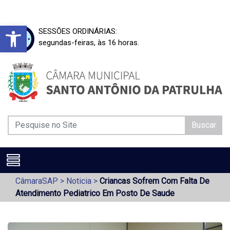
Barra de Ferramentas Aberta
SESSÕES ORDINÁRIAS:
segundas-feiras, às 16 horas.
Buscar
CâmaraSAP
>
Noticia
>
Criancas Sofrem Com Falta De
Atendimento Pediatrico Em Posto De Saude