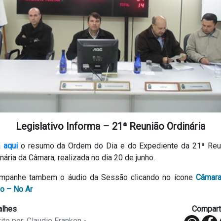
Legislativo Informa – 21ª Reunião Ordinária
a
aqui
o resumo da Ordem do Dia e do Expediente da 21ª Reu
nária da Câmara, realizada no dia 20 de junho.
mpanhe tambem o áudio da Sessão clicando no ícone
Câmar
io – No Ar
alhes
Comparti
ito por: Claudio Franken -