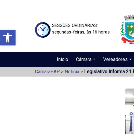
SESSÕES ORDINÁRIAS:
Barra de Ferramentas Aberta
segundas-feiras, às 16 horas.
Início
Câmara
Vereadores
CâmaraSAP
>
Noticia
>
Legislativo Informa 21 