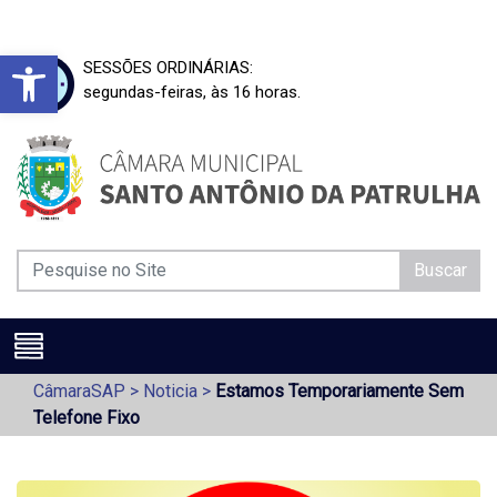
Barra de Ferramentas Aberta
SESSÕES ORDINÁRIAS:
segundas-feiras, às 16 horas.
Buscar
CâmaraSAP
>
Noticia
>
Estamos Temporariamente Sem
Telefone Fixo