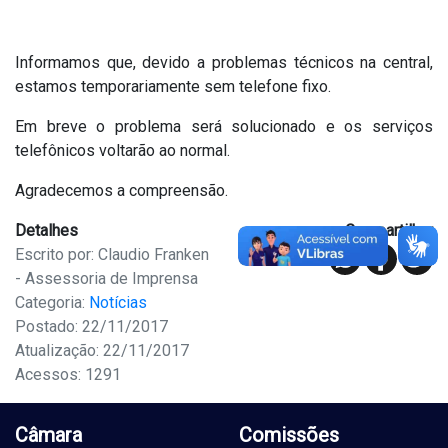
Informamos que, devido a problemas técnicos na central,
estamos temporariamente sem telefone fixo.
Em breve o problema será solucionado e os serviços
telefônicos voltarão ao normal.
Agradecemos a compreensão.
Detalhes
Compartilhar
Escrito por: Claudio Franken
- Assessoria de Imprensa
Categoria:
Notícias
Postado: 22/11/2017
Atualização: 22/11/2017
Acessos: 1291
Câmara
Comissões