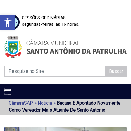
Barra de Ferramentas Aberta
SESSÕES ORDINÁRIAS:
segundas-feiras, às 16 horas.
Buscar
CâmaraSAP
>
Noticia
>
Bacana E Apontado Novamente
Como Vereador Mais Atuante De Santo Antonio