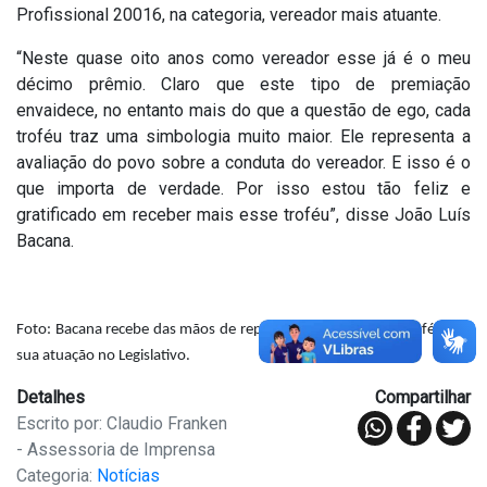
Profissional 20016, na categoria, vereador mais atuante.
“Neste quase oito anos como vereador esse já é o meu
décimo prêmio. Claro que este tipo de premiação
envaidece, no entanto mais do que a questão de ego, cada
troféu traz uma simbologia muito maior. Ele representa a
avaliação do povo sobre a conduta do vereador. E isso é o
que importa de verdade. Por isso estou tão feliz e
gratificado em receber mais esse troféu”, disse João Luís
Bacana.
Foto: Bacana recebe das mãos de representante da Marka troféu por
sua atuação no Legislativo.
Detalhes
Compartilhar
Escrito por: Claudio Franken
- Assessoria de Imprensa
Categoria:
Notícias