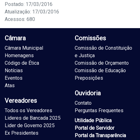
Postado: 17/03/2016
Atualização: 17/03/2016
Acessos: 680
Câmara
Comissões
Câmara Municipal
Comissão de Constituição
Homenagens
e Justiça
Código de Ética
Comissão de Orçamento
Notícias
Comissão de Educação
Eventos
Preposições
Atas
Ouvidoria
Vereadores
Contato
Todos os Vereadores
Perguntas Frequentes
Lideres de Bancada 2025
Utilidade Pública
Lider de Governo 2025
Portal de Servidor
Ex Presidentes
Portal da Transparência