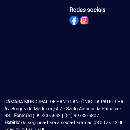
Redes sociais
CÂMARA MUNICIPAL DE SANTO ANTÔNIO DA PATRULHA
Av. Borges de Medeiros,602 - Santo Antônio da Patrulha -
RS |
Fone:
(51) 99733-5642 | (51) 99733-5807
Horário:
de segunda-feira à sexta-feira: das 08:00 às 12:00
| das 13:00 às 17:00.