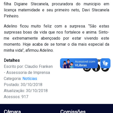
filha Digiane Stecanela, procuradora do municipio em
licença maternidade e seu primeiro neto, Davi Stecanela
Pinheiro.
Adelino ficou muito feliz com a surpresa. “São estas
surpresas boas da vida que nos fortalece e anima. Sinto-
me extremamente abençoado por estar vivendo este
momento. Hoje acaba de se tornar o dia mais especial da
minha vida”, afirmou Adelino.
Detalhes
Compartilhar
Escrito por: Claudio Franken
- Assessoria de Imprensa
Categoria:
Notícias
Postado: 30/10/2018
Atualização: 30/10/2018
Acessos: 917
Câmara
Comissões