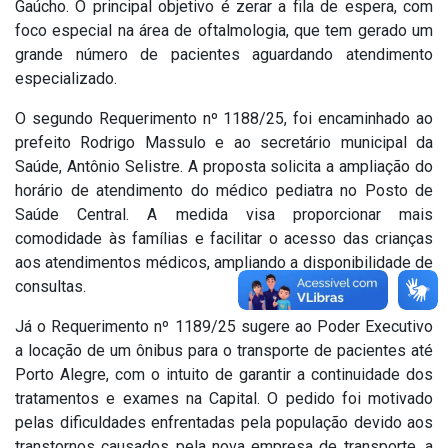
Gaúcho. O principal objetivo é zerar a fila de espera, com
foco especial na área de oftalmologia, que tem gerado um
grande número de pacientes aguardando atendimento
especializado.
O segundo Requerimento nº 1188/25, foi encaminhado ao
prefeito Rodrigo Massulo e ao secretário municipal da
Saúde, Antônio Selistre. A proposta solicita a ampliação do
horário de atendimento do médico pediatra no Posto de
Saúde Central. A medida visa proporcionar mais
comodidade às famílias e facilitar o acesso das crianças
aos atendimentos médicos, ampliando a disponibilidade de
consultas.
Já o Requerimento nº 1189/25 sugere ao Poder Executivo
a locação de um ônibus para o transporte de pacientes até
Porto Alegre, com o intuito de garantir a continuidade dos
tratamentos e exames na Capital. O pedido foi motivado
pelas dificuldades enfrentadas pela população devido aos
transtornos causados pela nova empresa de transporte, a