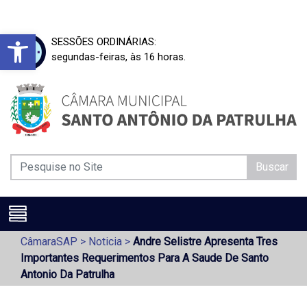
Barra de Ferramentas Aberta
SESSÕES ORDINÁRIAS:
segundas-feiras, às 16 horas.
Buscar
CâmaraSAP
>
Noticia
>
Andre Selistre Apresenta Tres
Importantes Requerimentos Para A Saude De Santo
Antonio Da Patrulha