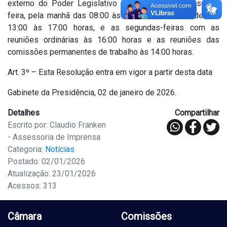
externo do Poder Legislativo será de segunda a sexta-
feira, pela manhã das 08:00 às 12:00 horas e a tarde das
13:00 às 17:00 horas, e as segundas-feiras com as
reuniões ordinárias às 16:00 horas e as reuniões das
comissões permanentes de trabalho às 14:00 horas.
Art. 3º – Esta Resolução entra em vigor a partir desta data
Gabinete da Presidência, 02 de janeiro de 2026.
Detalhes
Compartilhar
Escrito por: Claudio Franken
- Assessoria de Imprensa
Categoria:
Notícias
Postado: 02/01/2026
Atualização: 23/01/2026
Acessos: 313
Câmara
Comissões