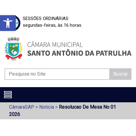
Barra de Ferramentas Aberta
SESSÕES ORDINÁRIAS:
segundas-feiras, às 16 horas.
Buscar
CâmaraSAP
>
Noticia
>
Resolucao De Mesa No 01
2026