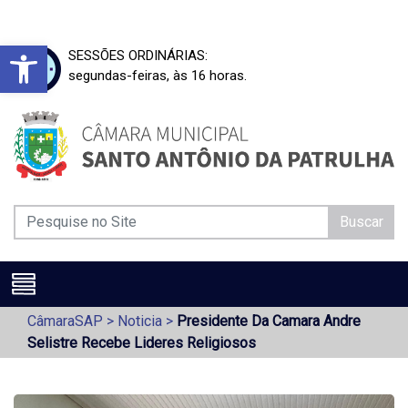
Barra de Ferramentas Aberta
SESSÕES ORDINÁRIAS:
segundas-feiras, às 16 horas.
Buscar
CâmaraSAP
>
Noticia
>
Presidente Da Camara Andre
Selistre Recebe Lideres Religiosos