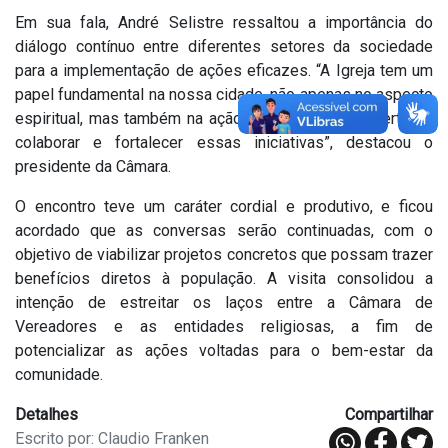
Em sua fala, André Selistre ressaltou a importância do
diálogo contínuo entre diferentes setores da sociedade
para a implementação de ações eficazes. “A Igreja tem um
papel fundamental na nossa cidade, não apenas no aspecto
espiritual, mas também na ação social. Estamos abertos a
colaborar e fortalecer essas iniciativas”, destacou o
presidente da Câmara.
O encontro teve um caráter cordial e produtivo, e ficou
acordado que as conversas serão continuadas, com o
objetivo de viabilizar projetos concretos que possam trazer
benefícios diretos à população. A visita consolidou a
intenção de estreitar os laços entre a Câmara de
Vereadores e as entidades religiosas, a fim de
potencializar as ações voltadas para o bem-estar da
comunidade.
Detalhes
Compartilhar
Escrito por: Claudio Franken