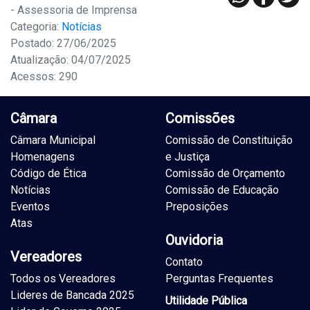
- Assessoria de Imprensa
Categoria:
Notícias
Postado: 27/06/2025
Atualização: 04/07/2025
Acessos: 290
Câmara
Comissões
Câmara Municipal
Comissão de Constituição
Homenagens
e Justiça
Código de Ética
Comissão de Orçamento
Notícias
Comissão de Educação
Eventos
Preposições
Atas
Ouvidoria
Vereadores
Contato
Todos os Vereadores
Perguntas Frequentes
Lideres de Bancada 2025
Utilidade Pública