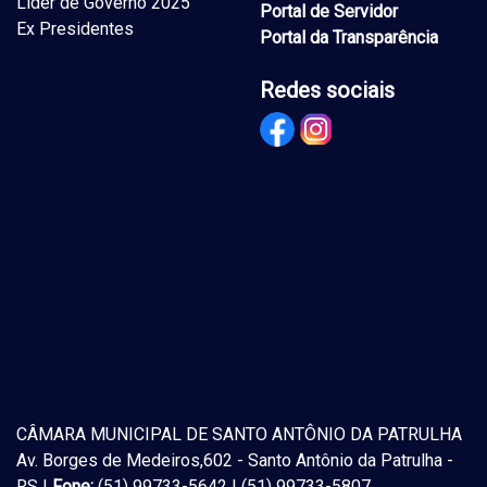
Lider de Governo 2025
Portal de Servidor
Ex Presidentes
Portal da Transparência
Redes sociais
CÂMARA MUNICIPAL DE SANTO ANTÔNIO DA PATRULHA
Av. Borges de Medeiros,602 - Santo Antônio da Patrulha -
RS |
Fone:
(51) 99733-5642 | (51) 99733-5807