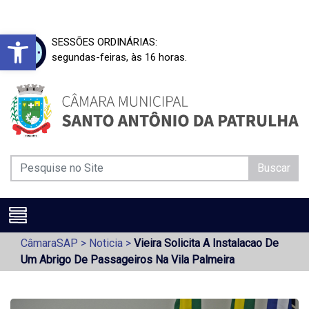
Barra de Ferramentas Aberta
SESSÕES ORDINÁRIAS:
segundas-feiras, às 16 horas.
Buscar
CâmaraSAP
>
Noticia
>
Vieira Solicita A Instalacao De
Um Abrigo De Passageiros Na Vila Palmeira