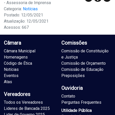
- Assessoria de Imprensa
Categoria:
Notícias
Postado: 12/05/2021
Atualização: 12/05/2021
Acessos: 667
Câmara
Comissões
Câmara Municipal
Comissão de Constituição
Homenagens
e Justiça
Código de Ética
Comissão de Orçamento
Notícias
Comissão de Educação
Eventos
Preposições
Atas
Ouvidoria
Vereadores
Contato
Todos os Vereadores
Perguntas Frequentes
Lideres de Bancada 2025
Utilidade Pública
Lider de Governo 2025