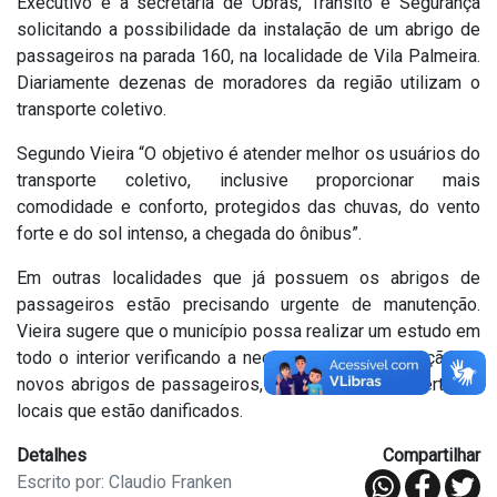
Executivo e a secretaria de Obras, Trânsito e Segurança
solicitando a possibilidade da instalação de um abrigo de
passageiros na parada 160, na localidade de Vila Palmeira.
Diariamente dezenas de moradores da região utilizam o
transporte coletivo.
Segundo Vieira “O objetivo é atender melhor os usuários do
transporte coletivo, inclusive proporcionar mais
comodidade e conforto, protegidos das chuvas, do vento
forte e do sol intenso, a chegada do ônibus”.
Em outras localidades que já possuem os abrigos de
passageiros estão precisando urgente de manutenção.
Vieira sugere que o município possa realizar um estudo em
todo o interior verificando a necessidade da instalação de
novos abrigos de passageiros, ou mesmo do conserto de
locais que estão danificados.
Detalhes
Compartilhar
Escrito por: Claudio Franken