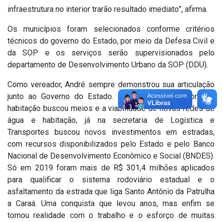
infraestrutura no interior trarão resultado imediato”, afirma.
Os municípios foram selecionados conforme critérios
técnicos do governo do Estado, por meio da Defesa Civil e
da SOP e os serviços serão supervisionados pelo
departamento de Desenvolvimento Urbano da SOP (DDU).
Como vereador, André sempre demonstrou sua articulação
junto ao Governo do Estado. Na secretaria de Obras e
habitação buscou meios e a viabilidade de novas redes de
água e habitação, já na secretaria de Logística e
Transportes buscou novos investimentos em estradas,
com recursos disponibilizados pelo Estado e pelo Banco
Nacional de Desenvolvimento Econômico e Social (BNDES).
Só em 2019 foram mais de R$ 301,4 milhões aplicados
para qualificar o sistema rodoviário estadual e o
asfaltamento da estrada que liga Santo Antônio da Patrulha
a Caraá. Uma conquista que levou anos, mas enfim se
tornou realidade com o trabalho e o esforço de muitas