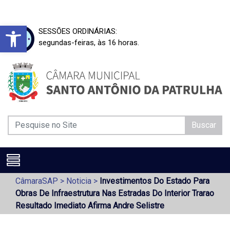
Barra de Ferramentas Aberta
SESSÕES ORDINÁRIAS:
segundas-feiras, às 16 horas.
Buscar
CâmaraSAP
>
Noticia
>
Investimentos Do Estado Para
Obras De Infraestrutura Nas Estradas Do Interior Trarao
Resultado Imediato Afirma Andre Selistre