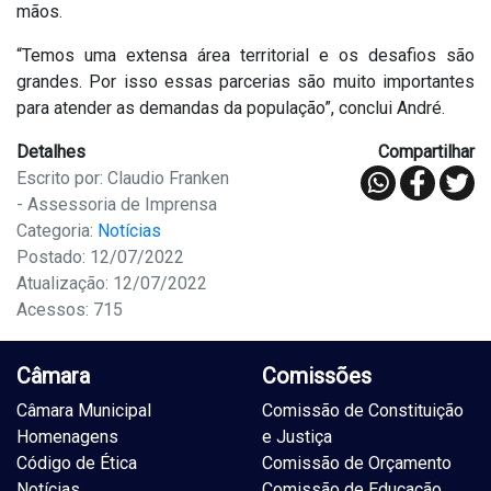
mãos.
“Temos uma extensa área territorial e os desafios são
grandes. Por isso essas parcerias são muito importantes
para atender as demandas da população”, conclui André.
Detalhes
Compartilhar
Escrito por: Claudio Franken
- Assessoria de Imprensa
Categoria:
Notícias
Postado: 12/07/2022
Atualização: 12/07/2022
Acessos: 715
Câmara
Comissões
Câmara Municipal
Comissão de Constituição
Homenagens
e Justiça
Código de Ética
Comissão de Orçamento
Notícias
Comissão de Educação