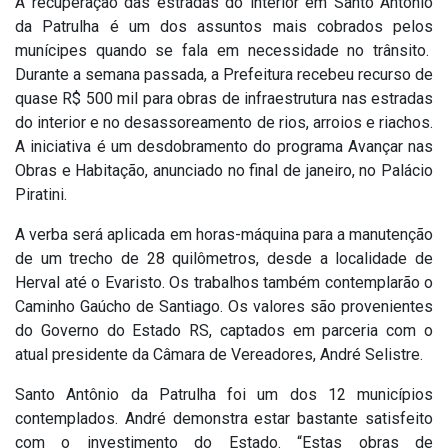
A recuperação das estradas do interior em Santo Antônio
da Patrulha é um dos assuntos mais cobrados pelos
munícipes quando se fala em necessidade no trânsito.
Durante a semana passada, a Prefeitura recebeu recurso de
quase R$ 500 mil para obras de infraestrutura nas estradas
do interior e no desassoreamento de rios, arroios e riachos.
A iniciativa é um desdobramento do programa Avançar nas
Obras e Habitação, anunciado no final de janeiro, no Palácio
Piratini.
A verba será aplicada em horas-máquina para a manutenção
de um trecho de 28 quilômetros, desde a localidade de
Herval até o Evaristo. Os trabalhos também contemplarão o
Caminho Gaúcho de Santiago. Os valores são provenientes
do Governo do Estado RS, captados em parceria com o
atual presidente da Câmara de Vereadores, André Selistre.
Santo Antônio da Patrulha foi um dos 12 municípios
contemplados. André demonstra estar bastante satisfeito
com o investimento do Estado. “Estas obras de