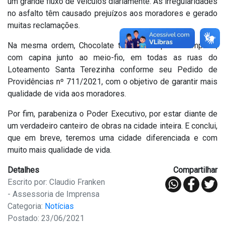
um grande fluxo de veículos diariamente. As irregularidades
no asfalto têm causado prejuízos aos moradores e gerado
muitas reclamações.
Na mesma ordem, Chocolate também requisita Limpeza,
com capina junto ao meio-fio, em todas as ruas do
Loteamento Santa Terezinha conforme seu Pedido de
Providências nº 711/2021, com o objetivo de garantir mais
qualidade de vida aos moradores.
Por fim, parabeniza o Poder Executivo, por estar diante de
um verdadeiro canteiro de obras na cidade inteira. E conclui,
que em breve, teremos uma cidade diferenciada e com
muito mais qualidade de vida.
Detalhes
Compartilhar
Escrito por: Claudio Franken
- Assessoria de Imprensa
Categoria:
Notícias
Postado: 23/06/2021