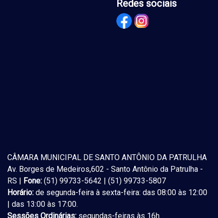
Redes sociais
CÂMARA MUNICIPAL DE SANTO ANTÔNIO DA PATRULHA
Av. Borges de Medeiros,602 - Santo Antônio da Patrulha -
RS |
Fone:
(51) 99733-5642 | (51) 99733-5807
Horário:
de segunda-feira à sexta-feira: das 08:00 às 12:00
| das 13:00 às 17:00.
Sessões Ordinárias:
segundas-feiras às 16h.