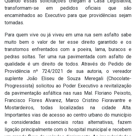
Quando essas solicitações chegam à Casa Legislativa,
transformam-se em pedidos oficiais que são
encaminhados ao Executivo para que providências sejam
tomadas.
Para quem vive ou já viveu em uma rua sem asfalto sabe
muito bem o valor de ter esse direito garantido e os
transtornos enfrentados com a poeira, lama, buracos e
pedras soltas. Ter uma rua pavimentada com asfalto de
qualidade é um direito de todos. Através do Pedido de
Providência nº 724/2021 de sua autoria, o vereador
suplente João Eliseu de Souza Meregali (Chocolate-
Progressista) solicitou ao Poder Executivo a revitalização
da pavimentação asfáltica nas ruas Mal. Floriano Peixoto,
Francisco Flores Alvarez, Marco Cristino Fioravantre e
Mostardeiros, todas localizadas na cidade Alta.
Importantes vias de acesso ao centro urbano do município
e consideradas essenciais rotas alternativas, fazem
ligação principalmente com o hospital municipal e recebem