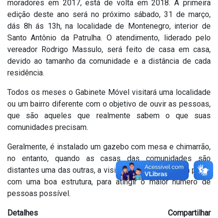
moradores em 2017, está de volta em 2018. A primeira
edição deste ano será no próximo sábado, 31 de março,
dás 8h ás 13h, na localidade de Montenegro, interior de
Santo Antônio da Patrulha. O atendimento, liderado pelo
vereador Rodrigo Massulo, será feito de casa em casa,
devido ao tamanho da comunidade e a distância de cada
residência.
Todos os meses o Gabinete Móvel visitará uma localidade
ou um bairro diferente com o objetivo de ouvir as pessoas,
que são aqueles que realmente sabem o que suas
comunidades precisam.
Geralmente, é instalado um gazebo com mesa e chimarrão,
no entanto, quando as casas das comunidades são
distantes uma das outras, a visita é feita de porta em porta,
com uma boa estrutura, para atingir o maior número de
pessoas possível.
Detalhes
Compartilhar