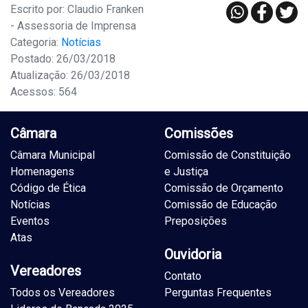
Escrito por: Claudio Franken
- Assessoria de Imprensa
Categoria:
Notícias
Postado: 26/03/2018
Atualização: 26/03/2018
Acessos: 564
Câmara
Comissões
Câmara Municipal
Comissão de Constituição
Homenagens
e Justiça
Código de Ética
Comissão de Orçamento
Notícias
Comissão de Educação
Eventos
Preposições
Atas
Ouvidoria
Vereadores
Contato
Todos os Vereadores
Perguntas Frequentes