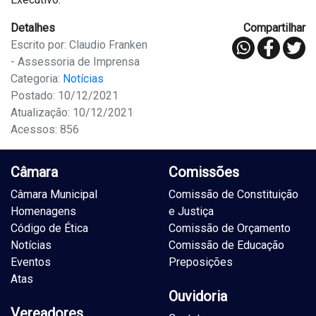
Detalhes
Compartilhar
Escrito por: Claudio Franken
- Assessoria de Imprensa
Categoria:
Notícias
Postado: 10/12/2021
Atualização: 10/12/2021
Acessos: 856
Câmara
Comissões
Câmara Municipal
Comissão de Constituição
Homenagens
e Justiça
Código de Ética
Comissão de Orçamento
Notícias
Comissão de Educação
Eventos
Preposições
Atas
Ouvidoria
Vereadores