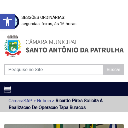
Barra de Ferramentas Aberta
SESSÕES ORDINÁRIAS:
segundas-feiras, às 16 horas.
Buscar
CâmaraSAP
>
Noticia
>
Ricardo Pires Solicita A
Realizacao De Operacao Tapa Buracos