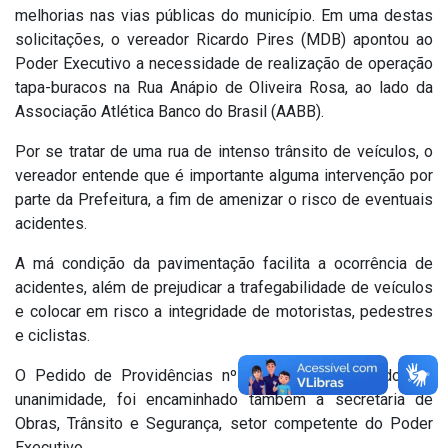
melhorias nas vias públicas do município. Em uma destas
solicitações, o vereador Ricardo Pires (MDB) apontou ao
Poder Executivo a necessidade de realização de operação
tapa-buracos na Rua Anápio de Oliveira Rosa, ao lado da
Associação Atlética Banco do Brasil (AABB).
Por se tratar de uma rua de intenso trânsito de veículos, o
vereador entende que é importante alguma intervenção por
parte da Prefeitura, a fim de amenizar o risco de eventuais
acidentes.
A má condição da pavimentação facilita a ocorrência de
acidentes, além de prejudicar a trafegabilidade de veículos
e colocar em risco a integridade de motoristas, pedestres
e ciclistas.
O Pedido de Providências nº 1516/2021, aprovado por
unanimidade, foi encaminhado também à secretaria de
Obras, Trânsito e Segurança, setor competente do Poder
Executivo.