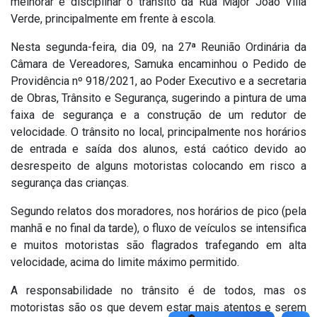
melhorar e disciplinar o trânsito da Rua Major João Villa
Verde, principalmente em frente à escola.
Nesta segunda-feira, dia 09, na 27ª Reunião Ordinária da
Câmara de Vereadores, Samuka encaminhou o Pedido de
Providência nº 918/2021, ao Poder Executivo e a secretaria
de Obras, Trânsito e Segurança, sugerindo a pintura de uma
faixa de segurança e a construção de um redutor de
velocidade. O trânsito no local, principalmente nos horários
de entrada e saída dos alunos, está caótico devido ao
desrespeito de alguns motoristas colocando em risco a
segurança das crianças.
Segundo relatos dos moradores, nos horários de pico (pela
manhã e no final da tarde), o fluxo de veículos se intensifica
e muitos motoristas são flagrados trafegando em alta
velocidade, acima do limite máximo permitido.
A responsabilidade no trânsito é de todos, mas os
motoristas são os que devem estar mais atentos e serem