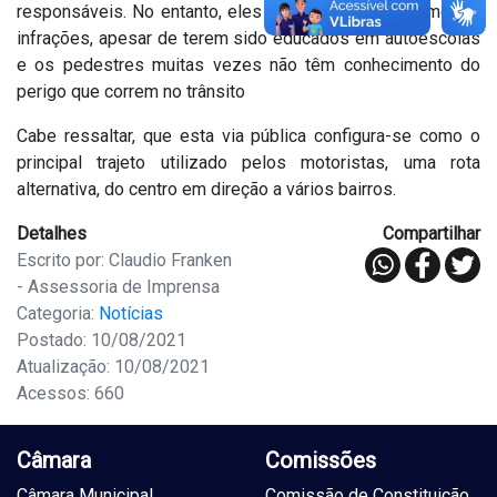
responsáveis. No entanto, eles são os que mais cometem
infrações, apesar de terem sido educados em autoescolas
e os pedestres muitas vezes não têm conhecimento do
perigo que correm no trânsito
Cabe ressaltar, que esta via pública configura-se como o
principal trajeto utilizado pelos motoristas, uma rota
alternativa, do centro em direção a vários bairros.
Detalhes
Compartilhar
Escrito por: Claudio Franken
- Assessoria de Imprensa
Categoria:
Notícias
Postado: 10/08/2021
Atualização: 10/08/2021
Acessos: 660
Câmara
Comissões
Câmara Municipal
Comissão de Constituição