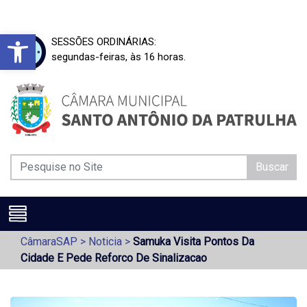
Barra de Ferramentas Aberta
SESSÕES ORDINÁRIAS:
segundas-feiras, às 16 horas.
Buscar
CâmaraSAP
>
Noticia
>
Samuka Visita Pontos Da
Cidade E Pede Reforco De Sinalizacao