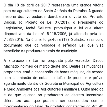
O dia 18 de abril de 2017 representa uma grande vitória
para os agricultores de Santo Antônio da Patrulha. A grande
maioria dos vereadores derrubarem o veto do Prefeito
Daiçon, ao Projeto de Lei 37/2017, o Presidente do
Legislativo, André Selistre, promulgou a lei que altera
dispositivos da Lei nº 5.115/2006, já alterada pela lei
7.583/2016. Na última terça-feira (18), Selistre, assinou o
documento que dá validade a referida Lei que visa
beneficiar os produtores rurais do município.
A alteração na Lei foi proposta pelo vereador Dirceu
Machado, no mês de março deste ano. Dentre as mudanças
propostas, está a concessão de horas máquina, de acordo
com a emissão de notas no talão de produtor e prévio
agendamento dentro da Secretaria Municipal de Agricultura
e Meio Ambiente aos Agricultores Familiares. Outra medida
é de que quando os produtores solicitarem incentivos
diferentes aos que possam ser concedidos com a
movimentação do talão de produtor, constantes no Art. 4º,