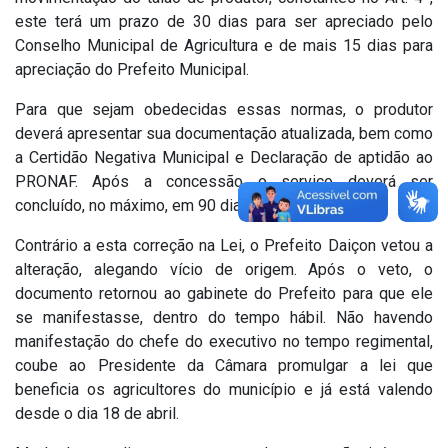
este terá um prazo de 30 dias para ser apreciado pelo
Conselho Municipal de Agricultura e de mais 15 dias para
apreciação do Prefeito Municipal.
Para que sejam obedecidas essas normas, o produtor
deverá apresentar sua documentação atualizada, bem como
a Certidão Negativa Municipal e Declaração de aptidão ao
PRONAF. Após a concessão o serviço deverá ser
concluído, no máximo, em 90 dias.
Contrário a esta correção na Lei, o Prefeito Daiçon vetou a
alteração, alegando vício de origem. Após o veto, o
documento retornou ao gabinete do Prefeito para que ele
se manifestasse, dentro do tempo hábil. Não havendo
manifestação do chefe do executivo no tempo regimental,
coube ao Presidente da Câmara promulgar a lei que
beneficia os agricultores do município e já está valendo
desde o dia 18 de abril.