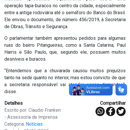
operação tapa-buracos no centro da cidade, especialmente
entre a antiga rodoviária até o semáforo do Banco do Brasil.
Ele enviou o documento, de número 456/2019, à Secretaria
de Obras, Trânsito e Segurança.
O parlamentar também apresentou pedidos para algumas
ruas do bairro Pitangueiras, como a Santa Catarina, Paul
Harris e São Paulo, que, segundo ele, possuem muitos
desníveis e buracos.
“Entendemos que a chuvarada causou muitos prejuízos
tanto na sede quanto no interior, mas estou convicto de que
a secretaria responsável vai atender essas demandas”,
disse.
Detalhes
Compartilhar
Escrito por: Claudio Franken
- Assessoria de Imprensa
Categoria:
Notícias