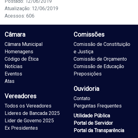
Postado: 12/06/2019
Atualização: 12/06/2019
Acessos: 606
Câmara
Comissões
Câmara Municipal
Comissão de Constituição
Homenagens
e Justiça
Código de Ética
Comissão de Orçamento
Notícias
Comissão de Educação
Eventos
Preposições
Atas
Ouvidoria
Vereadores
Contato
Todos os Vereadores
Perguntas Frequentes
Lideres de Bancada 2025
Utilidade Pública
Lider de Governo 2025
Portal de Servidor
Ex Presidentes
Portal da Transparência