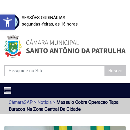
Barra de Ferramentas Aberta
SESSÕES ORDINÁRIAS:
segundas-feiras, às 16 horas.
Buscar
CâmaraSAP
>
Noticia
>
Massulo Cobra Operacao Tapa
Buracos Na Zona Central Da Cidade