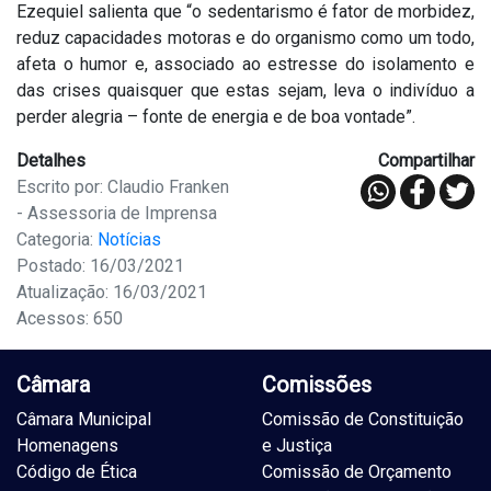
Ezequiel salienta que “o sedentarismo é fator de morbidez,
reduz capacidades motoras e do organismo como um todo,
afeta o humor e, associado ao estresse do isolamento e
das crises quaisquer que estas sejam, leva o indivíduo a
perder alegria – fonte de energia e de boa vontade”.
Detalhes
Compartilhar
Escrito por: Claudio Franken
- Assessoria de Imprensa
Categoria:
Notícias
Postado: 16/03/2021
Atualização: 16/03/2021
Acessos: 650
Câmara
Comissões
Câmara Municipal
Comissão de Constituição
Homenagens
e Justiça
Código de Ética
Comissão de Orçamento