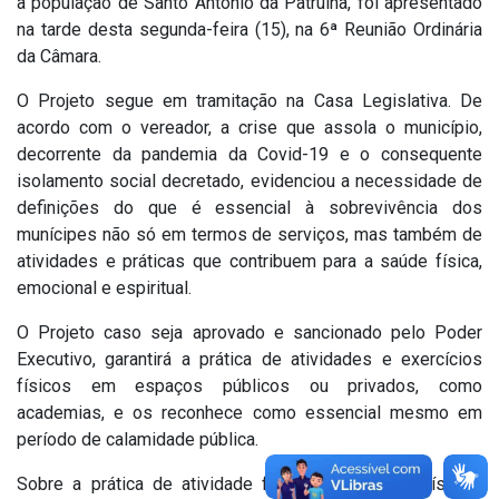
a população de Santo Antônio da Patrulha, foi apresentado
na tarde desta segunda-feira (15), na 6ª Reunião Ordinária
da Câmara.
O Projeto segue em tramitação na Casa Legislativa. De
acordo com o vereador, a crise que assola o município,
decorrente da pandemia da Covid-19 e o consequente
isolamento social decretado, evidenciou a necessidade de
definições do que é essencial à sobrevivência dos
munícipes não só em termos de serviços, mas também de
atividades e práticas que contribuem para a saúde física,
emocional e espiritual.
O Projeto caso seja aprovado e sancionado pelo Poder
Executivo, garantirá a prática de atividades e exercícios
físicos em espaços públicos ou privados, como
academias, e os reconhece como essencial mesmo em
período de calamidade pública.
Sobre a prática de atividade física e exercícios físicos,