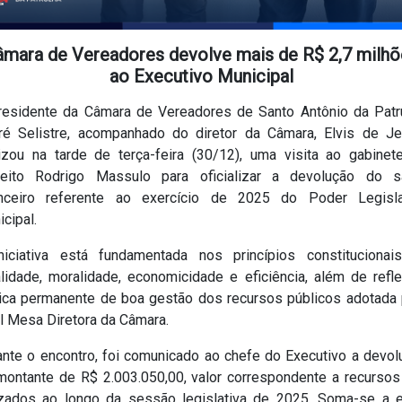
âmara de Vereadores devolve mais de R$ 2,7 milhõ
ao Executivo Municipal
residente da Câmara de Vereadores de Santo Antônio da Patru
ré Selistre, acompanhado do diretor da Câmara, Elvis de Je
lizou na tarde de terça-feira (30/12), uma visita ao gabinet
feito Rodrigo Massulo para oficializar a devolução do s
anceiro referente ao exercício de 2025 do Poder Legisla
cipal.
niciativa está fundamentada nos princípios constitucionai
lidade, moralidade, economicidade e eficiência, além de refle
tica permanente de boa gestão dos recursos públicos adotada 
l Mesa Diretora da Câmara.
ante o encontro, foi comunicado ao chefe do Executivo a devol
montante de R$ 2.003.050,00, valor correspondente a recursos
lizados ao longo da sessão legislativa de 2025. Soma-se a 