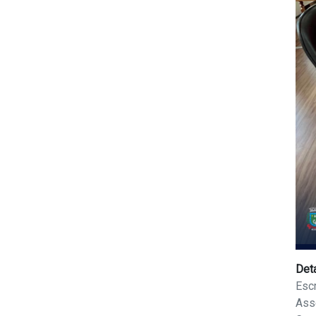
Det
Escr
Ass