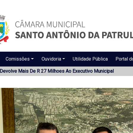
Comissões
Ouvidoria
Utilidade Pública
Portal d
Devolve Mais De R 27 Milhoes Ao Executivo Municipal