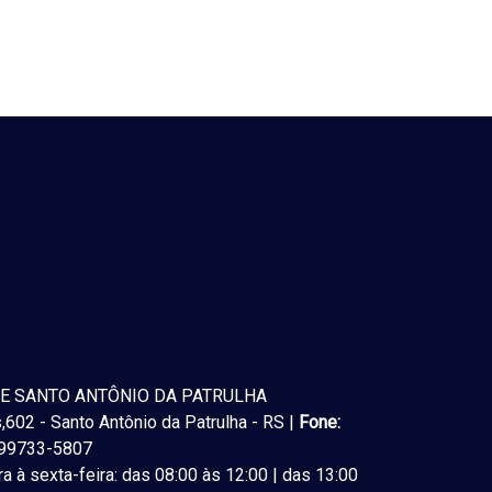
E SANTO ANTÔNIO DA PATRULHA
602 - Santo Antônio da Patrulha - RS |
Fone:
) 99733-5807
a à sexta-feira: das 08:00 às 12:00 | das 13:00