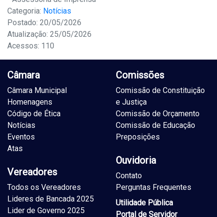
Categoria:
Notícias
Postado: 20/05/2026
Atualização: 25/05/2026
Acessos: 110
Câmara
Comissões
Câmara Municipal
Comissão de Constituição
Homenagens
e Justiça
Código de Ética
Comissão de Orçamento
Notícias
Comissão de Educação
Eventos
Preposições
Atas
Ouvidoria
Vereadores
Contato
Todos os Vereadores
Perguntas Frequentes
Lideres de Bancada 2025
Utilidade Pública
Lider de Governo 2025
Portal de Servidor