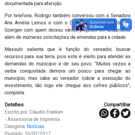
documentada para aferição.
Por telefone, Rodrigo também conversou com a Senadora
Ana Amélia Lemos e com o Deputado Federal Jerônimo
Goergen com quem deixou vários projetos em andamento
além de inúmeras solicitações de emendas para a cidade.
Massulo salienta que é função do vereador, buscar
recursos para sua terra, pois este é eleito para atender as
demandas do município e de seu povo. “Muitas vezes a
verba conquistada demora um pouco para chegar ao
município, mas cabe ao vereador cobrar a execução do
investimento, tão logo ele chegue aos cofres públicos”,
completa.
Detalhes
Compartilhar
Escrito por: Claudio Franken
- Assessoria de Imprensa
Categoria:
Notícias
Postado: 16/02/2017