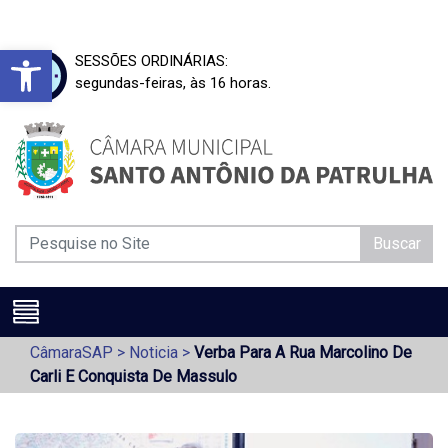
Barra de Ferramentas Aberta
SESSÕES ORDINÁRIAS:
segundas-feiras, às 16 horas.
Buscar
CâmaraSAP
>
Noticia
>
Verba Para A Rua Marcolino De
Carli E Conquista De Massulo