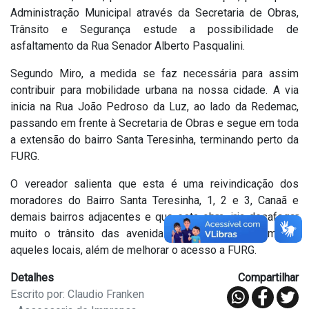
Administração Municipal através da Secretaria de Obras,
Trânsito e Segurança estude a possibilidade de
asfaltamento da Rua Senador Alberto Pasqualini.
Segundo Miro, a medida se faz necessária para assim
contribuir para mobilidade urbana na nossa cidade. A via
inicia na Rua João Pedroso da Luz, ao lado da Redemac,
passando em frente à Secretaria de Obras e segue em toda
a extensão do bairro Santa Teresinha, terminando perto da
FURG.
O vereador salienta que esta é uma reivindicação dos
moradores do Bairro Santa Teresinha, 1, 2 e 3, Canaã e
demais bairros adjacentes e que esta obra, iria desafogar
muito o trânsito das avenidas centrais que levam até
aqueles locais, além de melhorar o acesso a FURG.
Detalhes
Compartilhar
Escrito por: Claudio Franken