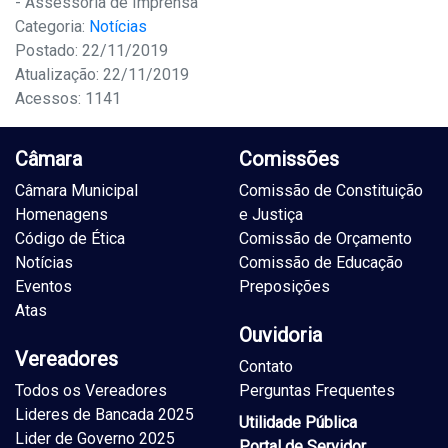
- Assessoria de Imprensa
Categoria:
Notícias
Postado: 22/11/2019
Atualização: 22/11/2019
Acessos: 1141
Câmara
Comissões
Câmara Municipal
Comissão de Constituição
Homenagens
e Justiça
Código de Ética
Comissão de Orçamento
Notícias
Comissão de Educação
Eventos
Preposições
Atas
Ouvidoria
Vereadores
Contato
Todos os Vereadores
Perguntas Frequentes
Lideres de Bancada 2025
Utilidade Pública
Lider de Governo 2025
Portal de Servidor