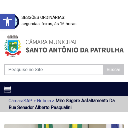
Barra de Ferramentas Aberta
SESSÕES ORDINÁRIAS:
segundas-feiras, às 16 horas.
Buscar
CâmaraSAP
>
Noticia
>
Miro Sugere Asfaltamento Da
Rua Senador Alberto Pasqualini