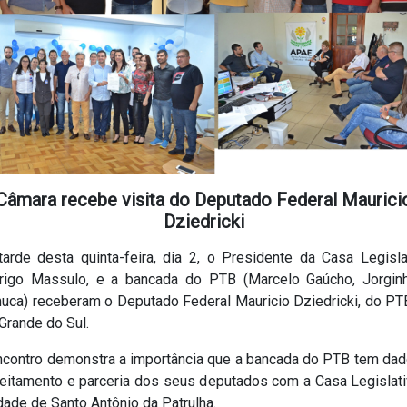
Câmara recebe visita do Deputado Federal Maurici
Dziedricki
tarde desta quinta-feira, dia 2, o Presidente da Casa Legislat
rigo Massulo, e a bancada do PTB (Marcelo Gaúcho, Jorgin
uca) receberam o Deputado Federal Mauricio Dziedricki, do PT
Grande do Sul.
ncontro demonstra a importância que a bancada do PTB tem dad
reitamento e parceria dos seus deputados com a Casa Legislati
dade de Santo Antônio da Patrulha.