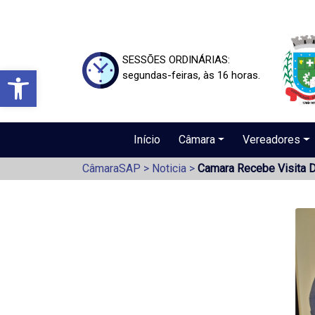
SESSÕES ORDINÁRIAS:
Barra de Ferramentas Aberta
segundas-feiras, às 16 horas.
Início
Câmara
Vereadores
CâmaraSAP
>
Noticia
>
Camara Recebe Visita D