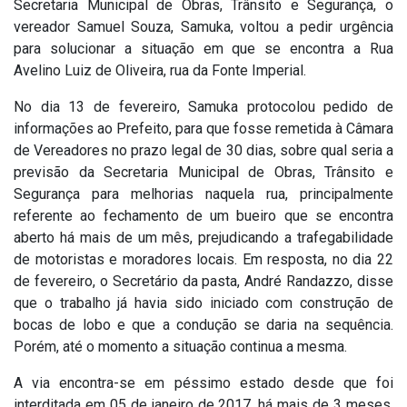
Secretaria Municipal de Obras, Trânsito e Segurança, o
vereador Samuel Souza, Samuka, voltou a pedir urgência
para solucionar a situação em que se encontra a Rua
Avelino Luiz de Oliveira, rua da Fonte Imperial.
No dia 13 de fevereiro, Samuka protocolou pedido de
informações ao Prefeito, para que fosse remetida à Câmara
de Vereadores no prazo legal de 30 dias, sobre qual seria a
previsão da Secretaria Municipal de Obras, Trânsito e
Segurança para melhorias naquela rua, principalmente
referente ao fechamento de um bueiro que se encontra
aberto há mais de um mês, prejudicando a trafegabilidade
de motoristas e moradores locais. Em resposta, no dia 22
de fevereiro, o Secretário da pasta, André Randazzo, disse
que o trabalho já havia sido iniciado com construção de
bocas de lobo e que a condução se daria na sequência.
Porém, até o momento a situação continua a mesma.
A via encontra-se em péssimo estado desde que foi
interditada em 05 de janeiro de 2017, há mais de 3 meses.