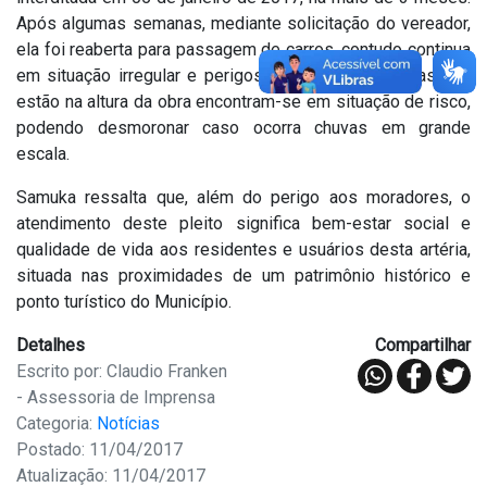
Após algumas semanas, mediante solicitação do vereador,
ela foi reaberta para passagem de carros, contudo continua
em situação irregular e perigosa. Algumas das casas que
estão na altura da obra encontram-se em situação de risco,
podendo desmoronar caso ocorra chuvas em grande
escala.
Samuka ressalta que, além do perigo aos moradores, o
atendimento deste pleito significa bem-estar social e
qualidade de vida aos residentes e usuários desta artéria,
situada nas proximidades de um patrimônio histórico e
ponto turístico do Município.
Detalhes
Compartilhar
Escrito por: Claudio Franken
- Assessoria de Imprensa
Categoria:
Notícias
Postado: 11/04/2017
Atualização: 11/04/2017