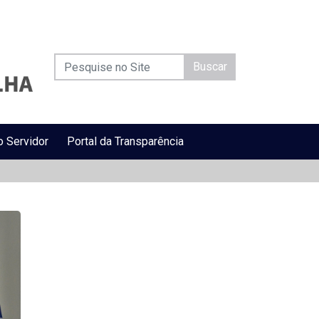
Buscar
o Servidor
Portal da Transparência