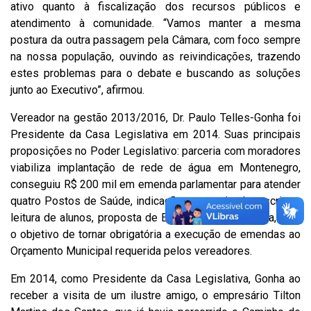
ativo quanto à fiscalização dos recursos públicos e
atendimento à comunidade. “Vamos manter a mesma
postura da outra passagem pela Câmara, com foco sempre
na nossa população, ouvindo as reivindicações, trazendo
estes problemas para o debate e buscando as soluções
junto ao Executivo”, afirmou.
Vereador na gestão 2013/2016, Dr. Paulo Telles-Gonha foi
Presidente da Casa Legislativa em 2014. Suas principais
proposições no Poder Legislativo:
parceria com moradores
viabiliza implantação de rede de água em Montenegro
,
conseguiu R$ 200 mil em emenda parlamentar para atender
quatro Postos de Saúde
,
indicação para estimular escrita e
leitura de alunos
, proposta de Emenda a Lei Orgânica, com
o objetivo de tornar obrigatória a execução de emendas ao
Orçamento Municipal requerida pelos vereadores.
Em 2014, como Presidente da Casa Legislativa, Gonha ao
receber a visita de um ilustre amigo, o empresário Tilton