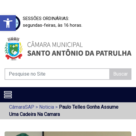
Barra de Ferramentas Aberta
SESSÕES ORDINÁRIAS:
segundas-feiras, às 16 horas.
Buscar
CâmaraSAP
>
Noticia
>
Paulo Telles Gonha Assume
Uma Cadeira Na Camara