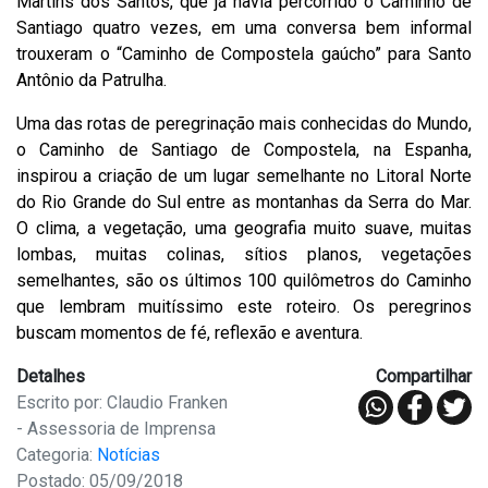
Martins dos Santos, que já havia percorrido o Caminho de
Santiago quatro vezes, em uma conversa bem informal
trouxeram o “Caminho de Compostela gaúcho” para Santo
Antônio da Patrulha.
Uma das rotas de peregrinação mais conhecidas do Mundo,
o Caminho de Santiago de Compostela, na Espanha,
inspirou a criação de um lugar semelhante no Litoral Norte
do Rio Grande do Sul entre as montanhas da Serra do Mar.
O clima, a vegetação, uma geografia muito suave, muitas
lombas, muitas colinas, sítios planos, vegetações
semelhantes, são os últimos 100 quilômetros do Caminho
que lembram muitíssimo este roteiro. Os peregrinos
buscam momentos de fé, reflexão e aventura.
Detalhes
Compartilhar
Escrito por: Claudio Franken
- Assessoria de Imprensa
Categoria:
Notícias
Postado: 05/09/2018