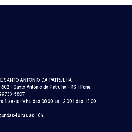
E SANTO ANTÔNIO DA PATRULHA
602 - Santo Antônio da Patrulha - RS |
Fone:
) 99733-5807
a à sexta-feira: das 08:00 às 12:00 | das 13:00
undas-feiras às 16h.