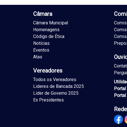
Câmara
Comi
Câmara Municipal
Comiss
Homenagens
Comis
Código de Ética
Comis
Notícias
Prepo
Eventos
Ouvi
Atas
Conta
Vereadores
Pergu
Todos os Vereadores
Utilid
Lideres de Bancada 2025
Portal
Lider de Governo 2025
Portal
Ex Presidentes
Rede